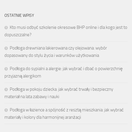
OSTATNIE WPISY
Kto musi odbyć szkolenie okresowe BHP online i dla kogo jest to
dopuszczalne?
Podłoga drewniana lakierowana czy olejowana: wybór
dopasowany do stylu życia i warunków użytkowania
Podłoga do sypialni a alergie: jak wybrać i dbać o powierzchnię
przyjazną alergikom
Podłoga w pokoju dziecka: jak wybrać trwały i bezpieczny
materiał na lata zabawy i nauki
Podłoga w łazience a spójność z resztą mieszkania: jak wybrać
materiały i kolory dla harmonijnej aranżacji