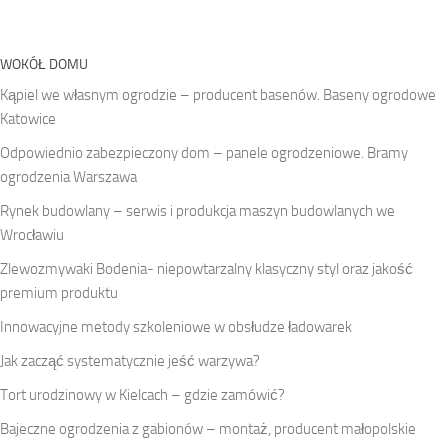
WOKÓŁ DOMU
Kąpiel we własnym ogrodzie – producent basenów. Baseny ogrodowe
Katowice
Odpowiednio zabezpieczony dom – panele ogrodzeniowe. Bramy
ogrodzenia Warszawa
Rynek budowlany – serwis i produkcja maszyn budowlanych we
Wrocławiu
Zlewozmywaki Bodenia- niepowtarzalny klasyczny styl oraz jakość
premium produktu
Innowacyjne metody szkoleniowe w obsłudze ładowarek
Jak zacząć systematycznie jeść warzywa?
Tort urodzinowy w Kielcach – gdzie zamówić?
Bajeczne ogrodzenia z gabionów – montaż, producent małopolskie