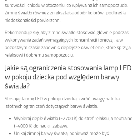
surowości i chłodu w otoczeniu, co wpływa na ich samopoczucie.
Zimne światło również zniekształca odbiór kolorów i podkreśla
niedoskonałości powierzchni.
Rekomenduje się, aby zimne światło stosować głównie podczas
wykonywania zadań wymagających koncentracji i precyzji, a w
pozostałym czasie zapewnić cieplejsze oświetlenie, które sprzyja
relaksowi i dobremu samopoczuciu.
Jakie są ograniczenia stosowania lamp LED
w pokoju dziecka pod względem barwy
światła?
Stosując lampy LED w pokoju dziecka, zwróć uwagę na kilka
istotnych ograniczeń dotyczących barwy światła:
Wybieraj ciepłe światło (~2700 K) do stref relaksu, a neutralne
(~4000 K) do nauki i zabawy.
Unikaj zimnej barwy światła, ponieważ może być