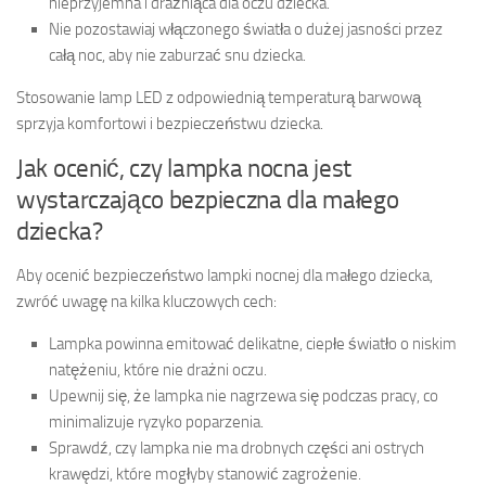
nieprzyjemna i drażniąca dla oczu dziecka.
Nie pozostawiaj włączonego światła o dużej jasności przez
całą noc, aby nie zaburzać snu dziecka.
Stosowanie lamp LED z odpowiednią temperaturą barwową
sprzyja komfortowi i bezpieczeństwu dziecka.
Jak ocenić, czy lampka nocna jest
wystarczająco bezpieczna dla małego
dziecka?
Aby ocenić bezpieczeństwo lampki nocnej dla małego dziecka,
zwróć uwagę na kilka kluczowych cech:
Lampka powinna emitować delikatne, ciepłe światło o niskim
natężeniu, które nie drażni oczu.
Upewnij się, że lampka nie nagrzewa się podczas pracy, co
minimalizuje ryzyko poparzenia.
Sprawdź, czy lampka nie ma drobnych części ani ostrych
krawędzi, które mogłyby stanowić zagrożenie.