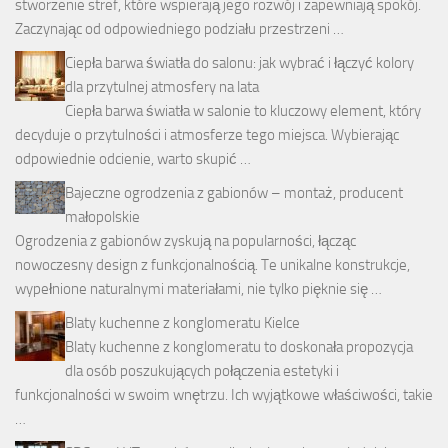
stworzenie stref, które wspierają jego rozwój i zapewniają spokój.
Zaczynając od odpowiedniego podziału przestrzeni …
Ciepła barwa światła do salonu: jak wybrać i łączyć kolory
dla przytulnej atmosfery na lata
Ciepła barwa światła w salonie to kluczowy element, który
decyduje o przytulności i atmosferze tego miejsca. Wybierając
odpowiednie odcienie, warto skupić …
Bajeczne ogrodzenia z gabionów – montaż, producent
małopolskie
Ogrodzenia z gabionów zyskują na popularności, łącząc
nowoczesny design z funkcjonalnością. Te unikalne konstrukcje,
wypełnione naturalnymi materiałami, nie tylko pięknie się …
Blaty kuchenne z konglomeratu Kielce
Blaty kuchenne z konglomeratu to doskonała propozycja
dla osób poszukujących połączenia estetyki i
funkcjonalności w swoim wnętrzu. Ich wyjątkowe właściwości, takie
…