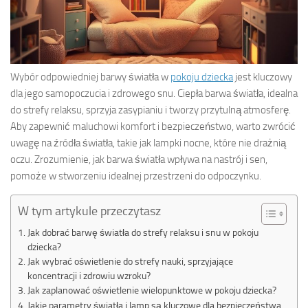
Wybór odpowiedniej barwy światła w
pokoju dziecka
jest kluczowy
dla jego samopoczucia i zdrowego snu. Ciepła barwa światła, idealna
do strefy relaksu, sprzyja zasypianiu i tworzy przytulną atmosferę.
Aby zapewnić maluchowi komfort i bezpieczeństwo, warto zwrócić
uwagę na źródła światła, takie jak lampki nocne, które nie drażnią
oczu. Zrozumienie, jak barwa światła wpływa na nastrój i sen,
pomoże w stworzeniu idealnej przestrzeni do odpoczynku.
W tym artykule przeczytasz
Jak dobrać barwę światła do strefy relaksu i snu w pokoju
dziecka?
Jak wybrać oświetlenie do strefy nauki, sprzyjające
koncentracji i zdrowiu wzroku?
Jak zaplanować oświetlenie wielopunktowe w pokoju dziecka?
Jakie parametry światła i lamp są kluczowe dla bezpieczeństwa