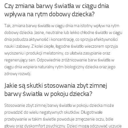
Czy zmiana barwy światła w ciągu dnia
wpływa na rytm dobowy dziecka?
Tak, zmiana barwy światła w ciągu dnia ma istotny wpływ na rytm
dobowy dziecka. Jasne, neutralne lub lekko chłodne światło w ciągu
dnia pobudza aktywność i koncentrację, co sprzyja efektywności
nauki i zabawy. Z kolei ciepłe, łagodne światło wieczorem sprzyja
wyciszeniu i produkcji melatoniny, co ułatwia zasypianie oraz
regenerujący sen. Odpowiednie zróżnicowanie barw światła w
ciągu dnia wspiera naturalny rytm biologiczny dziecka oraz jego
zdrowy rozwój.
Jakie są skutki stosowania zbyt zimnej
barwy światła w pokoju dziecka?
Stosowanie zbyt zimnej barwy światła w pokoju dziecka może
prowadzić do wielu negatywnych skutków. Długotrwałe
przebywanie w takim świetle powoduje zmęczenie oczu, bóle
głowy oraz dyskomfort psychiczny. Dzieci mogą odczuwać uczucie