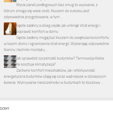
Mycie paneli podłogowych bez smug to wyzwanie, z
którym zmaga się wiele osób. Kluczem do sukcesu jest
odpowiednie przygotowanie, w tym …
Gęste zasłony a obieg ciepła: jak uniknąć strat energii i
poprawić komfort w domu
Gęste zasłony mogą być kluczem do zwiększenia komfortu
w twoim domu i ograniczenia strat energii. Wybierając odpowiednie
tkaniny i techniki montażu, …
Jak sprawdzić szczelność budynków? Termowizja Kielce.
Ile kosztuje klimatyzacja?
Zarówno komfort mieszkańców, jak i efektywność
energetyczna budynków stają się coraz ważniejsze w dzisiejszym
świecie. Wykrywanie nieszczelności w budynkach to kluczowy …
DOMY