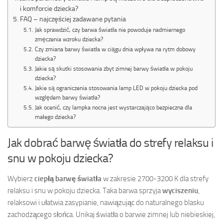
i komforcie dziecka?
FAQ – najczęściej zadawane pytania
Jak sprawdzić, czy barwa światła nie powoduje nadmiernego
zmęczenia wzroku dziecka?
Czy zmiana barwy światła w ciągu dnia wpływa na rytm dobowy
dziecka?
Jakie są skutki stosowania zbyt zimnej barwy światła w pokoju
dziecka?
Jakie są ograniczenia stosowania lamp LED w pokoju dziecka pod
względem barwy światła?
Jak ocenić, czy lampka nocna jest wystarczająco bezpieczna dla
małego dziecka?
Jak dobrać barwę światła do strefy relaksu i
snu w pokoju dziecka?
Wybierz
ciepłą barwę światła
w zakresie 2700-3200 K dla strefy
relaksu i snu w pokoju dziecka. Taka barwa sprzyja
wyciszeniu
,
relaksowi i ułatwia zasypianie, nawiązując do naturalnego blasku
zachodzącego słońca. Unikaj światła o barwie zimnej lub niebieskiej,