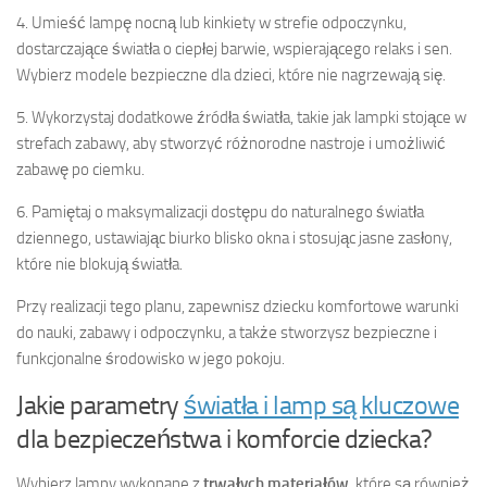
4. Umieść lampę nocną lub kinkiety w strefie odpoczynku,
dostarczające światła o ciepłej barwie, wspierającego relaks i sen.
Wybierz modele bezpieczne dla dzieci, które nie nagrzewają się.
5. Wykorzystaj dodatkowe źródła światła, takie jak lampki stojące w
strefach zabawy, aby stworzyć różnorodne nastroje i umożliwić
zabawę po ciemku.
6. Pamiętaj o maksymalizacji dostępu do naturalnego światła
dziennego, ustawiając biurko blisko okna i stosując jasne zasłony,
które nie blokują światła.
Przy realizacji tego planu, zapewnisz dziecku komfortowe warunki
do nauki, zabawy i odpoczynku, a także stworzysz bezpieczne i
funkcjonalne środowisko w jego pokoju.
Jakie parametry
światła i lamp są kluczowe
dla bezpieczeństwa i komforcie dziecka?
Wybierz lampy wykonane z
trwałych materiałów
, które są również