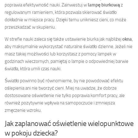
poprawia efektywność nauki. Zainwestuj w
lampę biurkową
z
regulowanym ramieniem, która pozwala skierować światło
dokładnie w miejsce pracy. Dzięki temu unikniesz cieni, co może
przeszkadzać w skupieniu.
W strefie nauki zaleca się także ustawienie biurka jak najbliżej
okna
,
aby maksymalnie wykorzystać naturalne światło dzienne. Jeżeli nie
masz takiej możliwości lub korzystasz z pomocy lampek w
godzinach wieczornych, pamiętaj o lampie o odpowiedniej barwie
światła, która umili czas nauki.
Światło powinno być równomierne, by nie powodować efektu
oślepienia ani nie tworzyć cieni. Miej na uwadze, że dobrze
dostosowane oświetlenie nie tylko poprawia komfort pracy, ale
również pozytywnie wpływa na samopoczucie i zmniejsza
zmęczenie wzroku.
Jak zaplanować oświetlenie wielopunktowe
w pokoju dziecka?