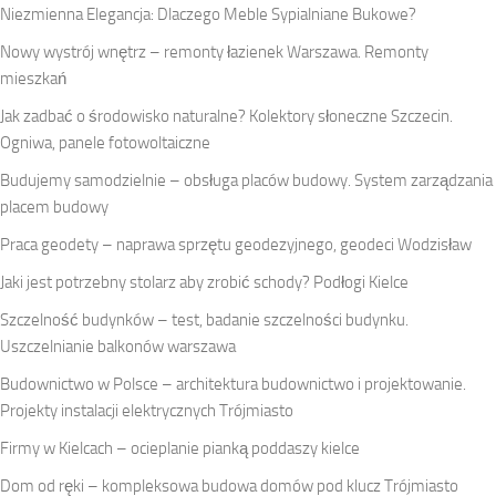
Niezmienna Elegancja: Dlaczego Meble Sypialniane Bukowe?
Nowy wystrój wnętrz – remonty łazienek Warszawa. Remonty
mieszkań
Jak zadbać o środowisko naturalne? Kolektory słoneczne Szczecin.
Ogniwa, panele fotowoltaiczne
Budujemy samodzielnie – obsługa placów budowy. System zarządzania
placem budowy
Praca geodety – naprawa sprzętu geodezyjnego, geodeci Wodzisław
Jaki jest potrzebny stolarz aby zrobić schody? Podłogi Kielce
Szczelność budynków – test, badanie szczelności budynku.
Uszczelnianie balkonów warszawa
Budownictwo w Polsce – architektura budownictwo i projektowanie.
Projekty instalacji elektrycznych Trójmiasto
Firmy w Kielcach – ocieplanie pianką poddaszy kielce
Dom od ręki – kompleksowa budowa domów pod klucz Trójmiasto