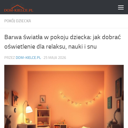
Skip to content
POKÓJ DZIECKA
Barwa światła w pokoju dziecka: jak dobrać
oświetlenie dla relaksu, nauki i snu
PRZEZ
DOM-KIELCE.PL
·
25 MAJA 2026