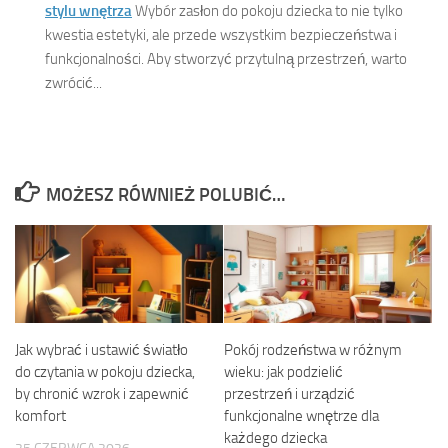
stylu wnętrza
Wybór zasłon do pokoju dziecka to nie tylko
kwestia estetyki, ale przede wszystkim bezpieczeństwa i
funkcjonalności. Aby stworzyć przytulną przestrzeń, warto
zwrócić...
MOŻESZ RÓWNIEŻ POLUBIĆ…
Jak wybrać i ustawić światło
Pokój rodzeństwa w różnym
do czytania w pokoju dziecka,
wieku: jak podzielić
by chronić wzrok i zapewnić
przestrzeń i urządzić
komfort
funkcjonalne wnętrze dla
każdego dziecka