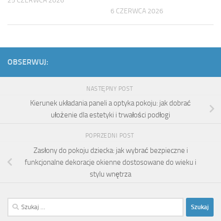
25 CZERWCA 2026
6 CZERWCA 2026
OBSERWUJ:
NASTĘPNY POST
Kierunek układania paneli a optyka pokoju: jak dobrać
ułożenie dla estetyki i trwałości podłogi
POPRZEDNI POST
Zasłony do pokoju dziecka: jak wybrać bezpieczne i
funkcjonalne dekoracje okienne dostosowane do wieku i
stylu wnętrza
Szukaj: