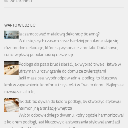
Wokół domu
WARTO WIEDZIEĆ
Jak zamocować metalową dekorację ścienną?
W dzisiejszych czasach coraz bardziej popularne stają się
różnorodne dekoracje, które są wykonane z metalu. Dodatkowo,
coraz większą popularnością cieszy się …
Podłoga dla psa a brud i sierść: jak wybrać trwałe i łatwe w
utrzymaniu rozwiązanie do domu ze zwierzętami
Jeśli masz psa, wybór odpowiedniej podłogi to kluczowy
krok w zapewnieniu komfortu i czystości w Twoim domu. Najlepsze
rozwiązania to te, …
Jak dobrać dywan do koloru podłogi, by stworzyć stylową i
harmonijną aranżację wnętrza
Wybór odpowiedniego dywanu, który będzie harmonizował
z kolorem podłogi, jest kluczowy dla stworzenia stylowej aranżacji