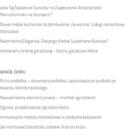
Jakie Są Najlepsze Sposoby na Zwiększenie Atrakcyjności
Nieruchomości na Wynajem?
Nowe meble kuchenne na zamówienie, na wymiar. Usługi remontowe
Warszawa
Niezmienna Elegancja: Dlaczego Meble Sypialniane Bukowe?
Wybieramy bramę garażową – bramy garażowe Kielce
WOKÓŁ DOMU
Po co podbitka – drewniana podbitka. Lakierobejca do podbitki ze
świerku skandynawskiego
Najważniejszy element posesji – montaż ogrodzenia
Ogrody: projektowanie ogrodów Kielce
Innowacyjne metody szkoleniowe w obsłudze ładowarek
Jak montować balustrady szklane: Krok po kroku