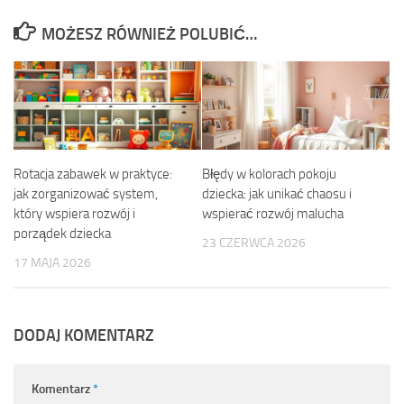
MOŻESZ RÓWNIEŻ POLUBIĆ…
Rotacja zabawek w praktyce:
Błędy w kolorach pokoju
jak zorganizować system,
dziecka: jak unikać chaosu i
który wspiera rozwój i
wspierać rozwój malucha
porządek dziecka
23 CZERWCA 2026
17 MAJA 2026
DODAJ KOMENTARZ
Komentarz
*