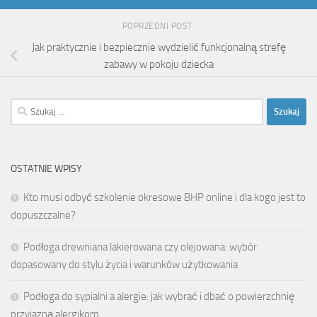
POPRZEDNI POST
Jak praktycznie i bezpiecznie wydzielić funkcjonalną strefę
zabawy w pokoju dziecka
Szukaj:
OSTATNIE WPISY
Kto musi odbyć szkolenie okresowe BHP online i dla kogo jest to
dopuszczalne?
Podłoga drewniana lakierowana czy olejowana: wybór
dopasowany do stylu życia i warunków użytkowania
Podłoga do sypialni a alergie: jak wybrać i dbać o powierzchnię
przyjazną alergikom