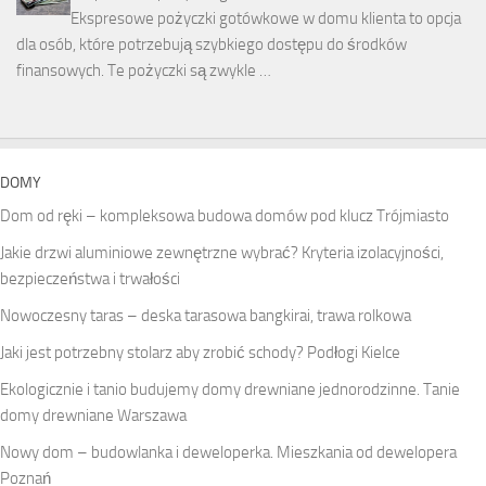
Ekspresowe pożyczki gotówkowe w domu klienta to opcja
dla osób, które potrzebują szybkiego dostępu do środków
finansowych. Te pożyczki są zwykle …
DOMY
Dom od ręki – kompleksowa budowa domów pod klucz Trójmiasto
Jakie drzwi aluminiowe zewnętrzne wybrać? Kryteria izolacyjności,
bezpieczeństwa i trwałości
Nowoczesny taras – deska tarasowa bangkirai, trawa rolkowa
Jaki jest potrzebny stolarz aby zrobić schody? Podłogi Kielce
Ekologicznie i tanio budujemy domy drewniane jednorodzinne. Tanie
domy drewniane Warszawa
Nowy dom – budowlanka i deweloperka. Mieszkania od dewelopera
Poznań