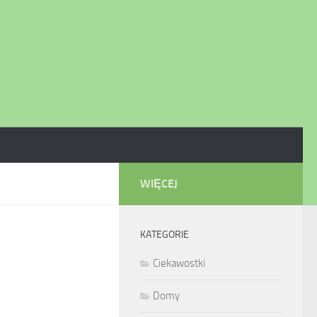
WIĘCEJ
KATEGORIE
Ciekawostki
Domy