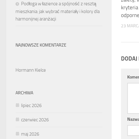
Podłoga w łazience a spójność z resztą
kryteri
mieszkania: jak wybrać materiały i kolory dla
odporne
harmonijnej aranżacji
23 MARC
NAJNOWSZE KOMENTARZE
DODAJ
Hormann Kielce
Komen
ARCHIWA
lipiec 2026
Nazw
czerwiec 2026
maj 2026