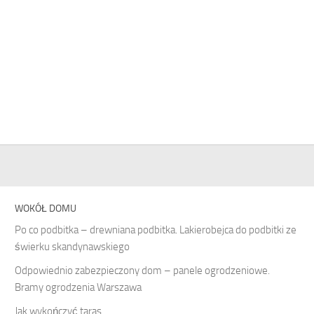
WOKÓŁ DOMU
Po co podbitka – drewniana podbitka. Lakierobejca do podbitki ze
świerku skandynawskiego
Odpowiednio zabezpieczony dom – panele ogrodzeniowe.
Bramy ogrodzenia Warszawa
Jak wykończyć taras