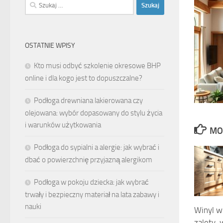
Szukaj:
OSTATNIE WPISY
Kto musi odbyć szkolenie okresowe BHP
online i dla kogo jest to dopuszczalne?
Podłoga drewniana lakierowana czy
olejowana: wybór dopasowany do stylu życia
i warunków użytkowania
MO
Podłoga do sypialni a alergie: jak wybrać i
dbać o powierzchnię przyjazną alergikom
Podłoga w pokoju dziecka: jak wybrać
trwały i bezpieczny materiał na lata zabawy i
nauki
Winyl w
zalety,