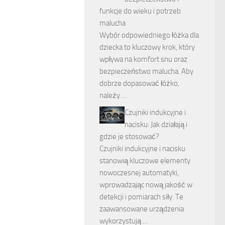
funkcje do wieku i potrzeb
malucha
Wybór odpowiedniego łóżka dla
dziecka to kluczowy krok, który
wpływa na komfort snu oraz
bezpieczeństwo malucha. Aby
dobrze dopasować łóżko,
należy …
Czujniki indukcyjne i
nacisku: Jak działają i
gdzie je stosować?
Czujniki indukcyjne i nacisku
stanowią kluczowe elementy
nowoczesnej automatyki,
wprowadzając nową jakość w
detekcji i pomiarach siły. Te
zaawansowane urządzenia
wykorzystują …