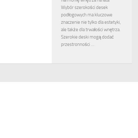
Wybór szerokości desek
podłogowych ma kluczowe
znaczenie nie tylko dla estetyki,
ale także dla trwałości wnętrza.
Szerokie deski mogą dodać
przestronności …