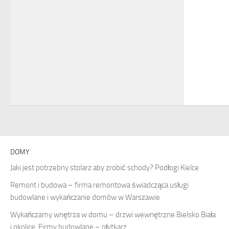
DOMY
Jaki jest potrzebny stolarz aby zrobić schody? Podłogi Kielce
Remont i budowa – firma remontowa świadcząca usługi
budowlane i wykańczanie domów w Warszawie
Wykańczamy wnętrza w domu – drzwi wewnętrzne Bielsko Biała
i okolice. Firmy budowlane – płytkarz