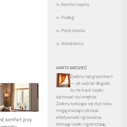
Komfort cieplny
Podłogi
Pokój dziecka
Wokół domu
WARTO WIEDZIEĆ
Zasłony nad grzejnikiem
— jak wybrać długość,
by nie tracić ciepła i
zachować styl wnętrza
Zasłony kończące się zbyt nisko
mogą znacząco obniżać
efektywność ogrzewania,
ić komfort przy
blokując ciepło i ograniczając
 remontu: