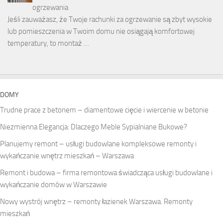
ogrzewania
Jeśli zauważasz, że Twoje rachunki za ogrzewanie są zbyt wysokie
lub pomieszczenia w Twoim domu nie osiągają komfortowej
temperatury, to montaż …
DOMY
Trudne prace z betonem – diamentowe cięcie i wiercenie w betonie
Niezmienna Elegancja: Dlaczego Meble Sypialniane Bukowe?
Planujemy remont – usługi budowlane kompleksowe remonty i
wykańczanie wnętrz mieszkań – Warszawa
Remont i budowa – firma remontowa świadcząca usługi budowlane i
wykańczanie domów w Warszawie
Nowy wystrój wnętrz – remonty łazienek Warszawa. Remonty
mieszkań