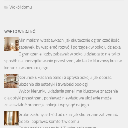
Wokół domu
WARTO WIEDZIEĆ
Minimalizm w zabawkach: jak skutecznie ograniczać ilość
zabawek, by wspierać rozwój i porządek w pokoju dziecka
Ograniczenie liczby zabawek w pokoju dziecka to nie tylko
sposób na uporządkowanie przestrzeni, ale także kluczowy krok w
kierunku wspierania jego …
Kierunek układania paneli a optyka pokoju: jak dobrać
ułożenie dla estetyki i trwałości podłogi
Wybór kierunku układania paneli ma kluczowe znaczenie
dla optyki przestrzeni, ponieważ niewłaściwe ułożenie może
zniekształcić proporcje pokoju i wpłynąć na jego …
Grube zasłony a chłód od okna: jak skutecznie zatrzymać
ciepło i poprawić komfort w domu