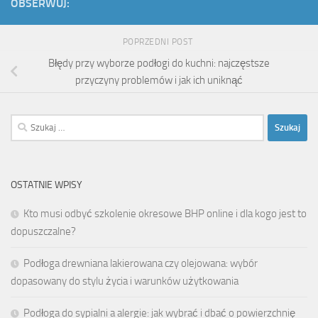
OBSERWUJ:
POPRZEDNI POST
Błędy przy wyborze podłogi do kuchni: najczęstsze
przyczyny problemów i jak ich uniknąć
Szukaj:
OSTATNIE WPISY
Kto musi odbyć szkolenie okresowe BHP online i dla kogo jest to
dopuszczalne?
Podłoga drewniana lakierowana czy olejowana: wybór
dopasowany do stylu życia i warunków użytkowania
Podłoga do sypialni a alergie: jak wybrać i dbać o powierzchnię