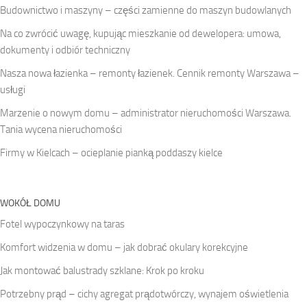
Budownictwo i maszyny – części zamienne do maszyn budowlanych
Na co zwrócić uwagę, kupując mieszkanie od dewelopera: umowa,
dokumenty i odbiór techniczny
Nasza nowa łazienka – remonty łazienek. Cennik remonty Warszawa –
usługi
Marzenie o nowym domu – administrator nieruchomości Warszawa.
Tania wycena nieruchomości
Firmy w Kielcach – ocieplanie pianką poddaszy kielce
WOKÓŁ DOMU
Fotel wypoczynkowy na taras
Komfort widzenia w domu – jak dobrać okulary korekcyjne
Jak montować balustrady szklane: Krok po kroku
Potrzebny prąd – cichy agregat prądotwórczy, wynajem oświetlenia