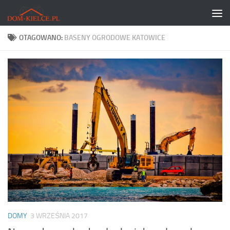
Skip to content
OTAGOWANO:
BASENY OGRODOWE KATOWICE
DOMY
3 WRZEŚNIA 2017