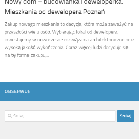
Nowy dom – budowlanka i deweloperka.
Mieszkania od dewelopera Poznań
Zakup nowego mieszkania to decyzja, która może zaważyć na
przyszłości wielu osób. Wybierając lokal od dewelopera,
inwestujemy w nowoczesne rozwiązania architektoniczne oraz
wysoką jakość wykończenia. Coraz więcej ludzi decyduje się
na tę formę zakupu,...
OBSERWUJ:
Szukaj: