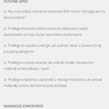
OSTATNIE WPISY
Kto musi odbyć szkolenie okresowe BHP online i dla kogo jest to
dopuszczalne?
Podłoga drewniana lakierowana czy olejowana: wybór
dopasowany do stylu życia i warunków użytkowania
Podłoga do sypialni a alergie: jak wybrać i dbać o powierzchnię
przyjazną alergikom
Podłoga w pokoju dziecka: jak wybrać trwały i bezpieczny
materiał na lata zabawy i nauki
Podłoga w łazience a spójność z resztą mieszkania: jak wybrać
materiały i kolory dla harmonijnej aranżacji
NAJNOWSZE KOMENTARZE