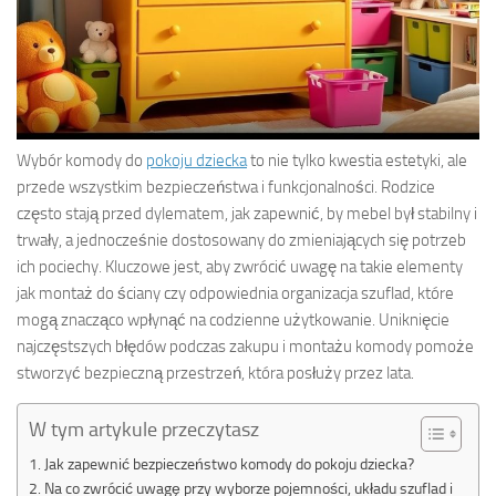
Wybór komody do
pokoju dziecka
to nie tylko kwestia estetyki, ale
przede wszystkim bezpieczeństwa i funkcjonalności. Rodzice
często stają przed dylematem, jak zapewnić, by mebel był stabilny i
trwały, a jednocześnie dostosowany do zmieniających się potrzeb
ich pociechy. Kluczowe jest, aby zwrócić uwagę na takie elementy
jak montaż do ściany czy odpowiednia organizacja szuflad, które
mogą znacząco wpłynąć na codzienne użytkowanie. Uniknięcie
najczęstszych błędów podczas zakupu i montażu komody pomoże
stworzyć bezpieczną przestrzeń, która posłuży przez lata.
W tym artykule przeczytasz
Jak zapewnić bezpieczeństwo komody do pokoju dziecka?
Na co zwrócić uwagę przy wyborze pojemności, układu szuflad i