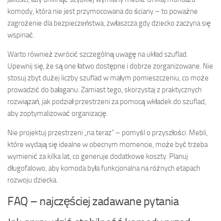
komody, która nie jest przymocowana do ściany – to poważne
zagrożenie dla bezpieczeństwa, zwłaszcza gdy dziecko zaczyna się
wspinać.
Warto również zwrócić szczególną uwagę na układ szuflad.
Upewnij się, że są one łatwo dostępne i dobrze zorganizowane. Nie
stosuj zbyt dużej liczby szuflad w małym pomieszczeniu, co może
prowadzić do bałaganu. Zamiast tego, skorzystaj z praktycznych
rozwiązań, jak podział przestrzeni za pomocą wkładek do szuflad,
aby zoptymalizować organizację.
Nie projektuj przestrzeni „na teraz” – pomyśl o przyszłości. Mebli,
które wydają się idealne w obecnym momencie, może być trzeba
wymienić za kilka lat, co generuje dodatkowe koszty. Planuj
długofalowo, aby komoda była funkcjonalna na różnych etapach
rozwoju dziecka.
FAQ – najczęściej zadawane pytania