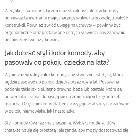
Weryfikuj staranność łączeń oraz stabilność pleców komody,
ponieważ te elementy mają znaczący wpływ na przyszłą trwałość
konstrukcji. Również zwróć uwagę na uchwyty – powinny być
ergonomiczne oraz pozbawione ostrych krawędzi, aby zapewnić
bezpieczeństwo użytkowania.
Jak dobrać styl i kolor komody, aby
pasowały do pokoju dziecka na lata?
Wybierz
neutralny kolor
komody, aby stworzyć estetykę, która
będzie pasować do pokoju dziecka przez wiele lat. Postaw na
odcienie takie jak biel, jasne drewno, beże lub pastele, które są
uniwersalne i łatwo dopasują się do zmieniających się potrzeb
malucha. Dzięki nim komoda będzie wyglądać atrakcyjnie zarówno
w pokoju niemowlaka, jak i nastolatka.
Styl komody również ma znaczenie. Wybierz modele, które
charakteryzują się prostotą i elegancją, aby mogły dostosować się