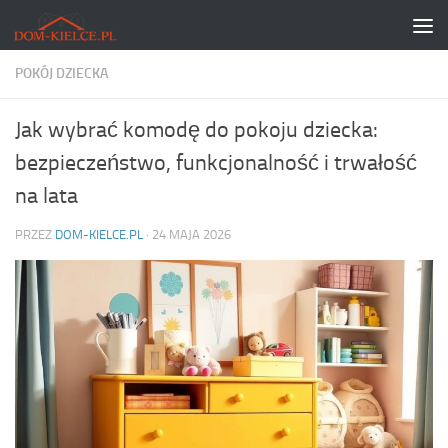
Skip to content
POKÓJ DZIECKA
Jak wybrać komodę do pokoju dziecka:
bezpieczeństwo, funkcjonalność i trwałość
na lata
PRZEZ
DOM-KIELCE.PL
·
24 MAJA 2026