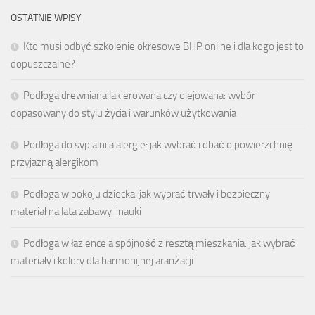
OSTATNIE WPISY
Kto musi odbyć szkolenie okresowe BHP online i dla kogo jest to
dopuszczalne?
Podłoga drewniana lakierowana czy olejowana: wybór
dopasowany do stylu życia i warunków użytkowania
Podłoga do sypialni a alergie: jak wybrać i dbać o powierzchnię
przyjazną alergikom
Podłoga w pokoju dziecka: jak wybrać trwały i bezpieczny
materiał na lata zabawy i nauki
Podłoga w łazience a spójność z resztą mieszkania: jak wybrać
materiały i kolory dla harmonijnej aranżacji