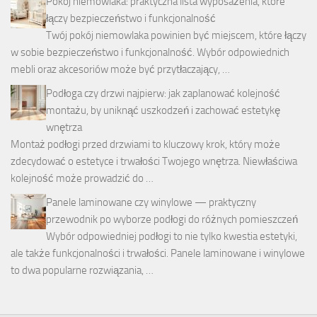
Pokój niemowlaka: praktyczna lista wyposażenia, które
łączy bezpieczeństwo i funkcjonalność
Twój pokój niemowlaka powinien być miejscem, które łączy
w sobie bezpieczeństwo i funkcjonalność. Wybór odpowiednich
mebli oraz akcesoriów może być przytłaczający, …
Podłoga czy drzwi najpierw: jak zaplanować kolejność
montażu, by uniknąć uszkodzeń i zachować estetykę
wnętrza
Montaż podłogi przed drzwiami to kluczowy krok, który może
zdecydować o estetyce i trwałości Twojego wnętrza. Niewłaściwa
kolejność może prowadzić do …
Panele laminowane czy winylowe — praktyczny
przewodnik po wyborze podłogi do różnych pomieszczeń
Wybór odpowiedniej podłogi to nie tylko kwestia estetyki,
ale także funkcjonalności i trwałości. Panele laminowane i winylowe
to dwa popularne rozwiązania, …