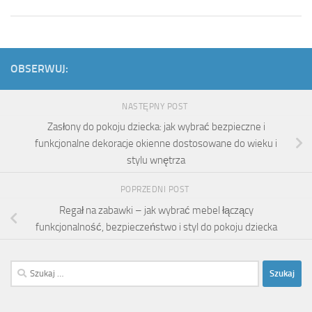
OBSERWUJ:
NASTĘPNY POST
Zasłony do pokoju dziecka: jak wybrać bezpieczne i
funkcjonalne dekoracje okienne dostosowane do wieku i
stylu wnętrza
POPRZEDNI POST
Regał na zabawki – jak wybrać mebel łączący
funkcjonalność, bezpieczeństwo i styl do pokoju dziecka
Szukaj: