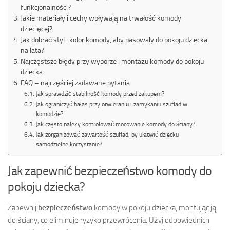
funkcjonalności?
Jakie materiały i cechy wpływają na trwałość komody
dziecięcej?
Jak dobrać styl i kolor komody, aby pasowały do pokoju dziecka
na lata?
Najczęstsze błędy przy wyborze i montażu komody do pokoju
dziecka
FAQ – najczęściej zadawane pytania
Jak sprawdzić stabilność komody przed zakupem?
Jak ograniczyć hałas przy otwieraniu i zamykaniu szuflad w
komodzie?
Jak często należy kontrolować mocowanie komody do ściany?
Jak zorganizować zawartość szuflad, by ułatwić dziecku
samodzielne korzystanie?
Jak zapewnić bezpieczeństwo komody do
pokoju dziecka?
Zapewnij
bezpieczeństwo
komody w pokoju dziecka, montując ją
do ściany, co eliminuje ryzyko przewrócenia. Użyj odpowiednich