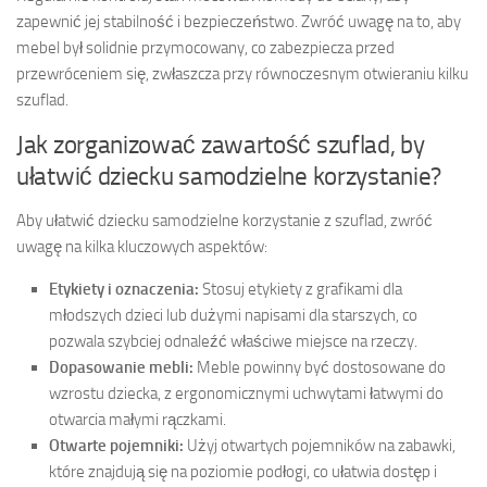
zapewnić jej stabilność i bezpieczeństwo. Zwróć uwagę na to, aby
mebel był solidnie przymocowany, co zabezpiecza przed
przewróceniem się, zwłaszcza przy równoczesnym otwieraniu kilku
szuflad.
Jak zorganizować zawartość szuflad, by
ułatwić dziecku samodzielne korzystanie?
Aby ułatwić dziecku samodzielne korzystanie z szuflad, zwróć
uwagę na kilka kluczowych aspektów:
Etykiety i oznaczenia:
Stosuj etykiety z grafikami dla
młodszych dzieci lub dużymi napisami dla starszych, co
pozwala szybciej odnaleźć właściwe miejsce na rzeczy.
Dopasowanie mebli:
Meble powinny być dostosowane do
wzrostu dziecka, z ergonomicznymi uchwytami łatwymi do
otwarcia małymi rączkami.
Otwarte pojemniki:
Użyj otwartych pojemników na zabawki,
które znajdują się na poziomie podłogi, co ułatwia dostęp i