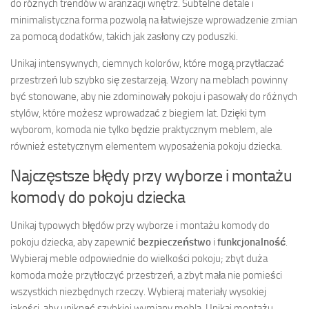
do różnych trendów w aranżacji wnętrz. Subtelne detale i
minimalistyczna forma pozwolą na łatwiejsze wprowadzenie zmian
za pomocą dodatków, takich jak zasłony czy poduszki.
Unikaj intensywnych, ciemnych kolorów, które mogą przytłaczać
przestrzeń lub szybko się zestarzeją. Wzory na meblach powinny
być stonowane, aby nie zdominowały pokoju i pasowały do różnych
stylów, które możesz wprowadzać z biegiem lat. Dzięki tym
wyborom, komoda nie tylko będzie praktycznym meblem, ale
również estetycznym elementem wyposażenia pokoju dziecka.
Najczęstsze błędy przy wyborze i montażu
komody do pokoju dziecka
Unikaj typowych błędów przy wyborze i montażu komody do
pokoju dziecka, aby zapewnić
bezpieczeństwo
i
funkcjonalność
.
Wybieraj meble odpowiednie do wielkości pokoju; zbyt duża
komoda może przytłoczyć przestrzeń, a zbyt mała nie pomieści
wszystkich niezbędnych rzeczy. Wybieraj materiały wysokiej
jakości, aby uniknąć szybkiej wymiany mebla. Unikaj montażu