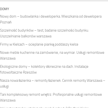
DOMY
Nowy dom – budowlanka i deweloperka. Mieszkania od dewelopera
Poznań
Szczelność budynków – test, badanie szczelności budynku.
Uszczelnianie balkonów warszawa
Firmy w Kielcach – ocieplanie pianką poddaszy kielce
Nowe meble kuchenne na zamówienie, na wymiar. Usługi remontowe
Warszawa
Ekologiczne domy – kolektory słoneczne na dach. Instalacje
fotowoltaiczne Rzeszów
Nasza nowa łazienka – remonty łazienek. Cennik remonty Warszawa –
usługi
Tani kompleksowy remont wnętrz. Profesjonalne usługi remontowe
Warszawa