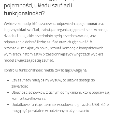
pojemności, układu szuflad i
funkcjonalności?
Wybierz komodę, która zapewnia odpowiednią
pojemność
oraz
logiczny
układ szuflad
, ułatwiając organizację przestrzeni w pokoju
dziecka. Ustal, jakie przedmioty będą przechowywane, aby
odpowiednio dobrać liczbę szuflad oraz ich głębokość. W
przypadku mniejszych pokoi, rozważ komodę o kompaktowych
wymiarach, natomiast w przestronniejszych wnętrzach wybierz
model z większą ilością szuflad.
Kontroluj funkcjonalność mebla, zwracając uwagę na:
Czy szuflady mają pełny wysuw, co ułatwia dostęp do
zawartości.
Obecność schowków z cichym domykaniem, które poprawiają
komfort użytkowania.
Dodatkowe funkcje, takie jak wbudowane gniazdka USB, które
mogą być przydatne w codziennym użytkowaniu.