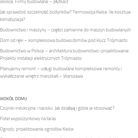
okolice. Firmy budowlane – płytkarz
Jak sprawdzić szczelność budynków? Termowizja Kielce. Ile kosztuje
klimatyzacja?
Budownictwo i maszyny – części zamienne do maszyn budowlanych
Dom od ręki – kompleksowa budowa domów pod klucz Trójmiasto
Budownictwo w Polsce – architektura budownictwo i projektowanie.
Projekty instalacji elektrycznych Trójmiasto
Planujemy remont – usługi budowlane kompleksowe remonty i
wykańczanie wnętrz mieszkań – Warszawa
WOKÓŁ DOMU
Czujniki indukcyjne i nacisku: Jak działają i gdzie je stosować?
Fotel wypoczynkowy na taras
Ogrody: projektowanie ogrodów Kielce