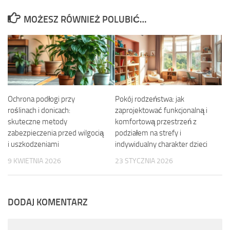
MOŻESZ RÓWNIEŻ POLUBIĆ…
Ochrona podłogi przy
Pokój rodzeństwa: jak
roślinach i donicach:
zaprojektować funkcjonalną i
skuteczne metody
komfortową przestrzeń z
zabezpieczenia przed wilgocią
podziałem na strefy i
i uszkodzeniami
indywidualny charakter dzieci
9 KWIETNIA 2026
23 STYCZNIA 2026
DODAJ KOMENTARZ