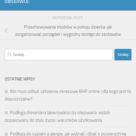
OBSERWUJ:
POPRZEDNI POST
Przechowywanie klocków w pokoju dziecka: jak
zorganizować porządek i wygodny dostęp do zestawów
Szukaj:
OSTATNIE WPISY
Kto musi odbyć szkolenie okresowe BHP online i dla kogo jest to
dopuszczalne?
Podłoga drewniana lakierowana czy olejowana: wybór
dopasowany do stylu życia i warunków użytkowania
Podłoga do sypialni a alergie: jak wybrać i dbać o powierzchnię