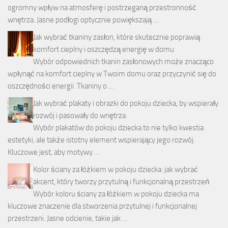
ogromny wpływ na atmosferę i postrzeganą przestronność
wnętrza. Jasne podłogi optycznie powiększają …
Jak wybrać tkaniny zasłon, które skutecznie poprawią
komfort cieplny i oszczędzą energię w domu
Wybór odpowiednich tkanin zasłonowych może znacząco
wpłynąć na komfort cieplny w Twoim domu oraz przyczynić się do
oszczędności energii. Tkaniny o …
Jak wybrać plakaty i obrazki do pokoju dziecka, by wspierały
rozwój i pasowały do wnętrza
Wybór plakatów do pokoju dziecka to nie tylko kwestia
estetyki, ale także istotny element wspierający jego rozwój.
Kluczowe jest, aby motywy …
Kolor ściany za łóżkiem w pokoju dziecka: jak wybrać
akcent, który tworzy przytulną i funkcjonalną przestrzeń
Wybór koloru ściany za łóżkiem w pokoju dziecka ma
kluczowe znaczenie dla stworzenia przytulnej i funkcjonalnej
przestrzeni. Jasne odcienie, takie jak …