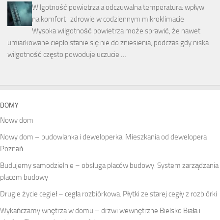
Wilgotność powietrza a odczuwalna temperatura: wpływ
na komfort i zdrowie w codziennym mikroklimacie
Wysoka wilgotność powietrza może sprawić, że nawet
umiarkowane ciepło stanie się nie do zniesienia, podczas gdy niska
wilgotność często powoduje uczucie …
DOMY
Nowy dom
Nowy dom – budowlanka i deweloperka. Mieszkania od dewelopera
Poznań
Budujemy samodzielnie – obsługa placów budowy. System zarządzania
placem budowy
Drugie życie cegieł – cegła rozbiórkowa. Płytki ze starej cegły z rozbiórki
Wykańczamy wnętrza w domu – drzwi wewnętrzne Bielsko Biała i