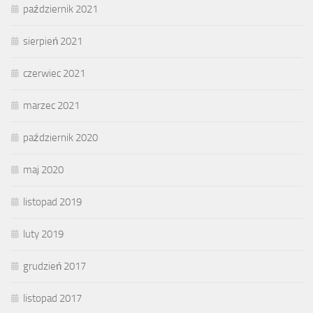
październik 2021
sierpień 2021
czerwiec 2021
marzec 2021
październik 2020
maj 2020
listopad 2019
luty 2019
grudzień 2017
listopad 2017