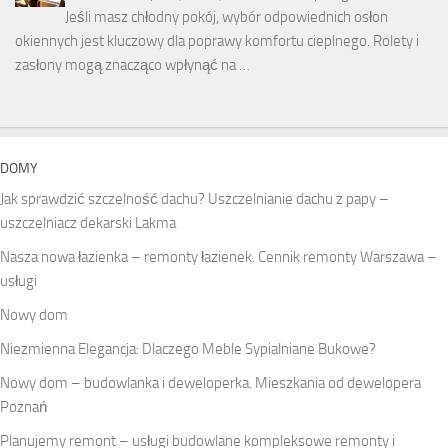
Jeśli masz chłodny pokój, wybór odpowiednich osłon
okiennych jest kluczowy dla poprawy komfortu cieplnego. Rolety i
zasłony mogą znacząco wpłynąć na …
DOMY
Jak sprawdzić szczelność dachu? Uszczelnianie dachu z papy –
uszczelniacz dekarski Lakma
Nasza nowa łazienka – remonty łazienek. Cennik remonty Warszawa –
usługi
Nowy dom
Niezmienna Elegancja: Dlaczego Meble Sypialniane Bukowe?
Nowy dom – budowlanka i deweloperka. Mieszkania od dewelopera
Poznań
Planujemy remont – usługi budowlane kompleksowe remonty i