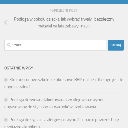
POPRZEDNI POST
Podłoga w pokoju dziecka: jak wybrać trwały i bezpieczny
materiał na lata zabawy i nauki
Szukaj:
OSTATNIE WPISY
Kto musi odbyć szkolenie okresowe BHP online i dla kogo jest to
dopuszczalne?
Podłoga drewniana lakierowana czy olejowana: wybór
dopasowany do stylu życia i warunków użytkowania
Podłoga do sypialni a alergie: jak wybrać i dbać o powierzchnię
przyjazną alergikom