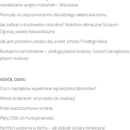
wykańczanie wnętrz mieszkań – Warszawa
Pomysły na ulepszenia domu dla każdego właściciela domu
Jak zadbać o środowisko naturalne? Kolektory słoneczne Szczecin.
Ogniwa, panele fotowoltaiczne
Jaki jest potrzebny stolarz aby zrobić schody? Podłogi Kielce
Budujemy samodzielnie – obsługa placów budowy. System zarządzania
placem budowy
WOKÓŁ DOMU
Czym najczęściej wypełniane są siedziska taboretów?
Meble do łazienki: od projektu do realizacji
Fotel wypoczynkowy na taras
Płyty OSB i ich funkcjonalności
Komfort widzenia w domu – jak dobrać okulary korekcyjne