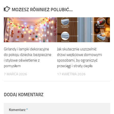
MOŻESZ RÓWNIEŻ POLUBIĆ…
Girlandy i lampki dekoracyjne
Jak skutecznie uszczelnić
do pokoju dziecka: bezpieczne
drzwi wejściowe domowymi
i stylowe oświetlenie z
sposobami, by ograniczyć
pomysłem
przeciągi i straty ciepła
7 MARCA 2026
17 KWIETNIA 2026
DODAJ KOMENTARZ
Komentarz
*