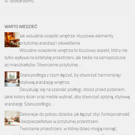
Wokół domu
WARTO WIEDZIEĆ
Jak wizualnie ocieplić wnętrze: kluczowe elementy
przytulnej aranżacji i oświetlenia
Wizualne ocieplenie wnętrza to kluczowy aspekt, który nie
tylko wpływa na estetykę przestrzeni, ale także na samopoczucie
jej mieszkańców. Stworzenie przytulnej …
Szara podłoga z czym łączyć, by stworzyć harmonijną i
stylową aranżację wnętrza
Decydując się na szarość podłogi, stoisz przed pytaniem,
jakie kolory ścian oraz meble wybrać, aby stworzyć spójną, stylową
aranżację. Szara podłoga …
Dekoracje do pokoju dziecka: jak łączyć styl, funkcjonalność
i bezpieczeństwo w przytulnej przestrzeni
Tworzenie przestrzeni, w której dzieci mogą rosnąć,