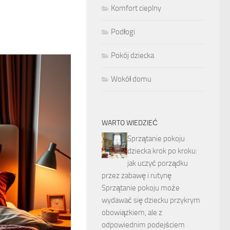
Komfort cieplny
Podłogi
Pokój dziecka
Wokół domu
WARTO WIEDZIEĆ
Sprzątanie pokoju
dziecka krok po kroku:
jak uczyć porządku
przez zabawę i rutynę
Sprzątanie pokoju może
wydawać się dziecku przykrym
obowiązkiem, ale z
odpowiednim podejściem