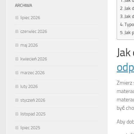
Jak 
ARCHIWA
Jak 
Jak 
lipiec 2026
Typo
czerwiec 2026
Jak 
maj 2026
Jak
kwiecień 2026
odp
marzec 2026
Zmierz 
luty 2026
materac
materac
styczeń 2026
być ch
listopad 2025
Aby dob
lipiec 2025