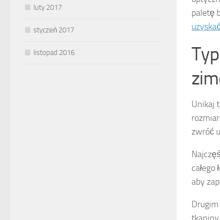
luty 2017
paletę 
uzyskać
styczeń 2017
Typ
listopad 2016
zim
Unikaj
rozmiar
zwróć u
Najczęś
całego 
aby zap
Drugim
tkaniny