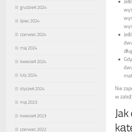
Jeś
grudzień 2024
wys
wym
lipiec 2024
wyn
Jeś
czerwiec 2024
dwu
maj 2024
dłu
Gdy
kwiecień 2024
dwu
mat
luty 2024
Nie zap
styczeń 2024
w zależ
maj 2023
Jak
kwiecień 2023
kąt
czerwiec 2022