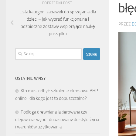
bł
POPRZEDNI POST
Lista kategorii zabawek do sprzątania dla
dzieci – jak wybrać funkcjonalne i
PRZEZ
D
bezpieczne zestawy wspierające naukę
porządku
Szukaj:
OSTATNIE WPISY
Kto musi odbyć szkolenie okresowe BHP
online i dla kogo jest to dopuszczalne?
Podłoga drewniana lakierowana czy
olejowana: wybór dopasowany do stylu życia
i warunków użytkowania