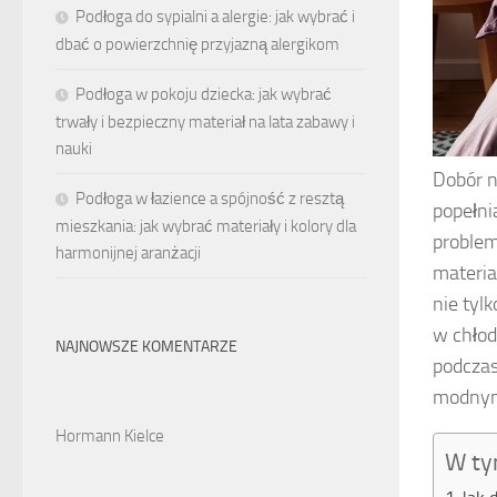
Podłoga do sypialni a alergie: jak wybrać i
dbać o powierzchnię przyjazną alergikom
Podłoga w pokoju dziecka: jak wybrać
trwały i bezpieczny materiał na lata zabawy i
nauki
Dobór n
Podłoga w łazience a spójność z resztą
popełni
mieszkania: jak wybrać materiały i kolory dla
problem
harmonijnej aranżacji
materia
nie tyl
w chłod
NAJNOWSZE KOMENTARZE
podczas
modnym
Hormann Kielce
W ty