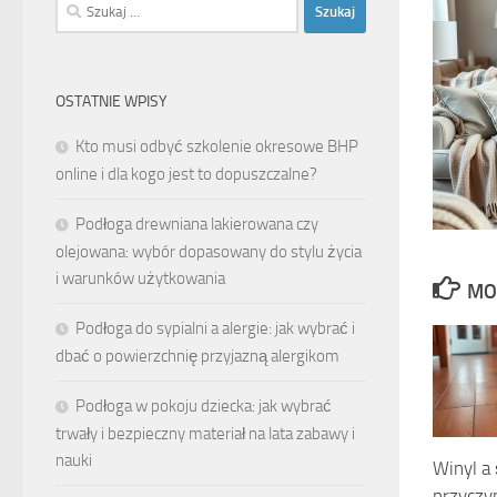
Szukaj:
OSTATNIE WPISY
Kto musi odbyć szkolenie okresowe BHP
online i dla kogo jest to dopuszczalne?
Podłoga drewniana lakierowana czy
olejowana: wybór dopasowany do stylu życia
i warunków użytkowania
MO
Podłoga do sypialni a alergie: jak wybrać i
dbać o powierzchnię przyjazną alergikom
Podłoga w pokoju dziecka: jak wybrać
trwały i bezpieczny materiał na lata zabawy i
nauki
Winyl a 
przyczy