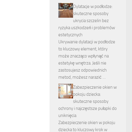
Dylatacje w podłodze:
skuteczne sposoby
ukrycia szczelin bez
ryzyka uszkodzeń i problemów
estetycznych
Ukrywanie dylatacji w podłodze
to kluczowy element, który
może znacząco wpłynąć na
estetykę wnętrza. Jeśli nie
zastosujesz odpowiednich
metod, możesz narazić …
Zabezpieczenie okien w
pokoju dziecka:
skuteczne sposoby
ochrony i najczęstsze pułapki do
uniknięcia
Zabezpieczenie okien w pokoju
dziecka to kluczowy krok w