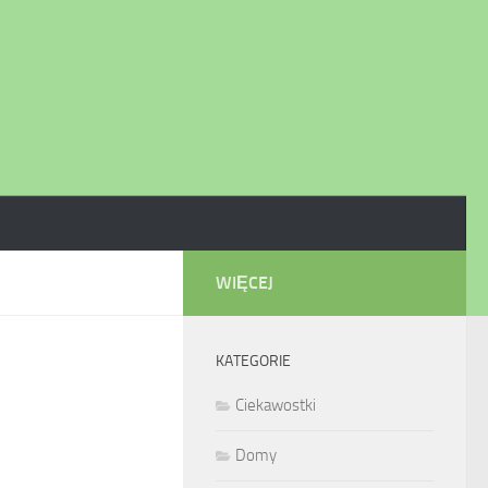
WIĘCEJ
KATEGORIE
Ciekawostki
Domy