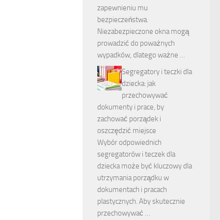
zapewnieniu mu
bezpieczeństwa.
Niezabezpieczone okna mogą
prowadzić do poważnych
wypadków, dlatego ważne …
Segregatory i teczki dla
dziecka: jak
przechowywać
dokumenty i prace, by
zachować porządek i
oszczędzić miejsce
Wybór odpowiednich
segregatorów i teczek dla
dziecka może być kluczowy dla
utrzymania porządku w
dokumentach i pracach
plastycznych. Aby skutecznie
przechowywać …