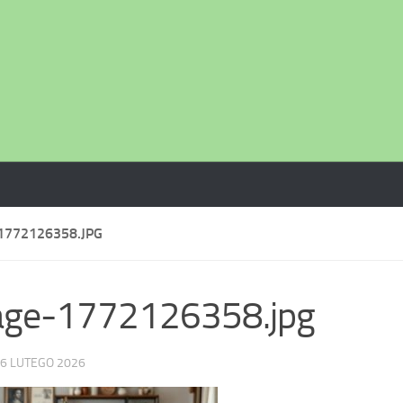
1772126358.JPG
age-1772126358.jpg
6 LUTEGO 2026