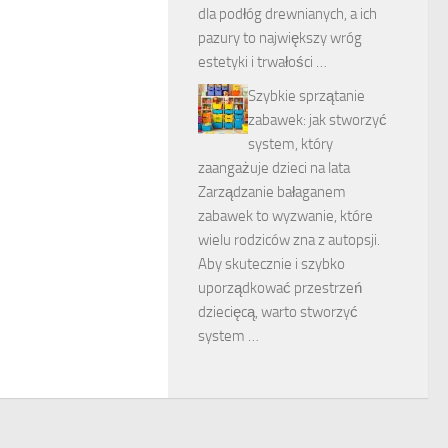
dla podłóg drewnianych, a ich
pazury to największy wróg
estetyki i trwałości …
Szybkie sprzątanie
zabawek: jak stworzyć
system, który
zaangażuje dzieci na lata
Zarządzanie bałaganem
zabawek to wyzwanie, które
wielu rodziców zna z autopsji.
Aby skutecznie i szybko
uporządkować przestrzeń
dziecięcą, warto stworzyć
system …