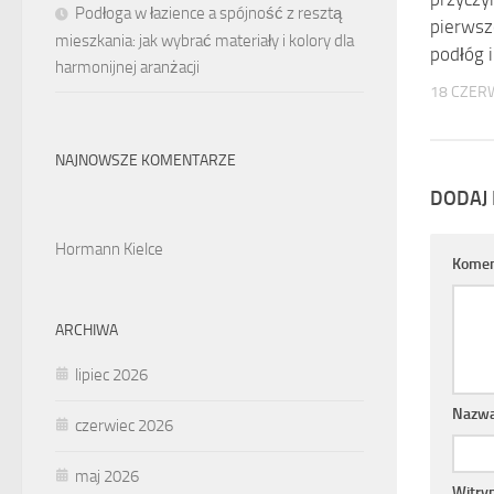
Podłoga w łazience a spójność z resztą
pierwsze
mieszkania: jak wybrać materiały i kolory dla
podłóg i
harmonijnej aranżacji
18 CZER
NAJNOWSZE KOMENTARZE
DODAJ
Hormann Kielce
Komen
ARCHIWA
lipiec 2026
Nazw
czerwiec 2026
maj 2026
Witry