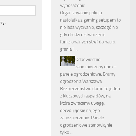
wyposażenie
Organizowanie pokoju
nastolatka z gaming setupem to
zy.
nie lada wyzwanie, szczególnie
gdy chodzi o stworzenie
funkcjonalnych stref do nauki,
grania i …
Odpowiednio
zabezpieczony dom –
panele ogrodzeniowe. Bramy
ogrodzenia Warszawa
Bezpieczeństwo domu to jeden
z kluczowych aspektów, na
które zwracamy uwagę,
decydując się na jego
zabezpieczenie. Panele
ogrodzeniowe stanowią nie
tylko …