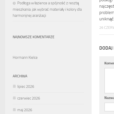
Podłoga w łazience a spójność z resztą
najczęs
mieszkania: jak wybrać materiały i kolory dla
problem
harmonijnej aranżacji
uniknąć
26 CZER
NAJNOWSZE KOMENTARZE
DODAJ
Hormann Kielce
Komen
ARCHIWA
lipiec 2026
Nazw
czerwiec 2026
maj 2026