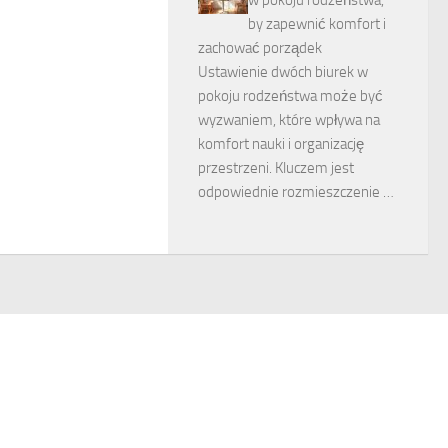
by zapewnić komfort i
zachować porządek
Ustawienie dwóch biurek w
pokoju rodzeństwa może być
wyzwaniem, które wpływa na
komfort nauki i organizację
przestrzeni. Kluczem jest
odpowiednie rozmieszczenie …