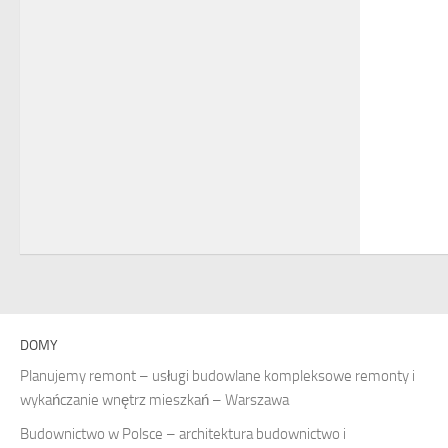
DOMY
Planujemy remont – usługi budowlane kompleksowe remonty i
wykańczanie wnętrz mieszkań – Warszawa
Budownictwo w Polsce – architektura budownictwo i