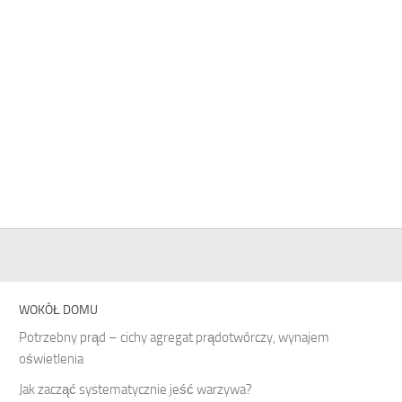
WOKÓŁ DOMU
Potrzebny prąd – cichy agregat prądotwórczy, wynajem
oświetlenia
Jak zacząć systematycznie jeść warzywa?