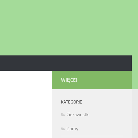
WIĘCEJ
KATEGORIE
Ciekawostki
Domy