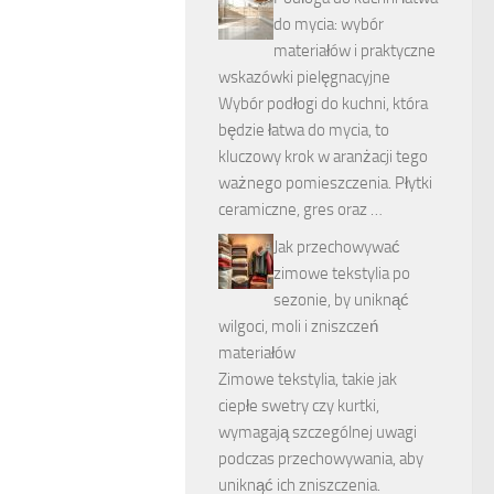
do mycia: wybór
materiałów i praktyczne
wskazówki pielęgnacyjne
Wybór podłogi do kuchni, która
będzie łatwa do mycia, to
kluczowy krok w aranżacji tego
ważnego pomieszczenia. Płytki
ceramiczne, gres oraz …
Jak przechowywać
zimowe tekstylia po
sezonie, by uniknąć
wilgoci, moli i zniszczeń
materiałów
Zimowe tekstylia, takie jak
ciepłe swetry czy kurtki,
wymagają szczególnej uwagi
podczas przechowywania, aby
uniknąć ich zniszczenia.