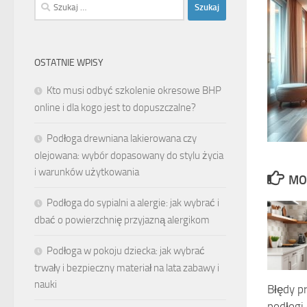
Szukaj:
OSTATNIE WPISY
Kto musi odbyć szkolenie okresowe BHP
online i dla kogo jest to dopuszczalne?
Podłoga drewniana lakierowana czy
olejowana: wybór dopasowany do stylu życia
i warunków użytkowania
MO
Podłoga do sypialni a alergie: jak wybrać i
dbać o powierzchnię przyjazną alergikom
Podłoga w pokoju dziecka: jak wybrać
trwały i bezpieczny materiał na lata zabawy i
nauki
Błędy p
podłogi 