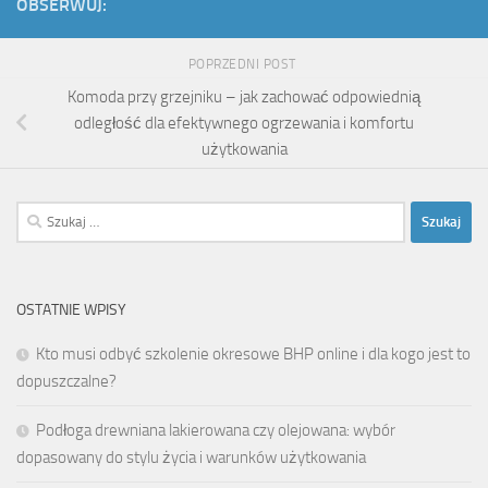
OBSERWUJ:
POPRZEDNI POST
Komoda przy grzejniku – jak zachować odpowiednią
odległość dla efektywnego ogrzewania i komfortu
użytkowania
Szukaj:
OSTATNIE WPISY
Kto musi odbyć szkolenie okresowe BHP online i dla kogo jest to
dopuszczalne?
Podłoga drewniana lakierowana czy olejowana: wybór
dopasowany do stylu życia i warunków użytkowania