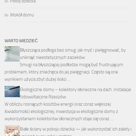
Pokój dziecka
Wokół domu
WARTO WIEDZIEĆ
Błyszcząca podłoga bez smug: jak myć i pielęgnować, by
uniknąć nieestetycznych zacieków
Smugi na błyszczącej podłodze mogą być frustrującym
problemem, który zniechęca do jej pielęgnacji. Często są one
wynikiem użycia zbyt dużej ilości …
Ekologiczne domy – kolektory słoneczne na dach. Instalacje
fotowoltaiczne Rzeszów
W obliczu rosnących kosztów energii oraz coraz większej
świadomości ekologicznej, inwestycja w ekologiczne domy z
wykorzystaniem kolektorów słonecznych staje się coraz …
Białe ściany w pokoju dziecka — jak wykorzystać ich zalety i