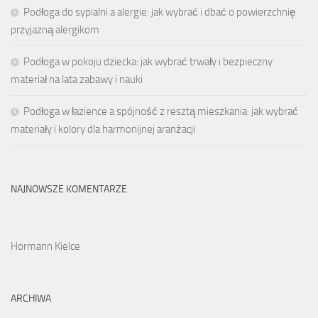
Podłoga do sypialni a alergie: jak wybrać i dbać o powierzchnię
przyjazną alergikom
Podłoga w pokoju dziecka: jak wybrać trwały i bezpieczny
materiał na lata zabawy i nauki
Podłoga w łazience a spójność z resztą mieszkania: jak wybrać
materiały i kolory dla harmonijnej aranżacji
NAJNOWSZE KOMENTARZE
Hormann Kielce
ARCHIWA