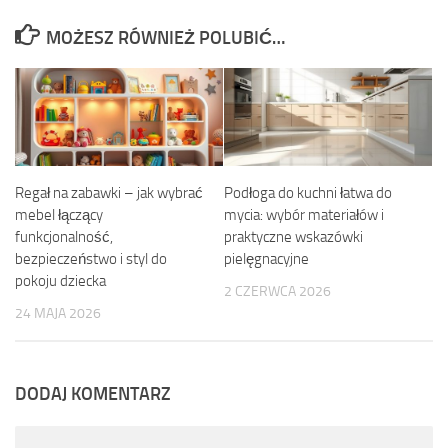
MOŻESZ RÓWNIEŻ POLUBIĆ…
Regał na zabawki – jak wybrać
Podłoga do kuchni łatwa do
mebel łączący
mycia: wybór materiałów i
funkcjonalność,
praktyczne wskazówki
bezpieczeństwo i styl do
pielęgnacyjne
pokoju dziecka
2 CZERWCA 2026
24 MAJA 2026
DODAJ KOMENTARZ