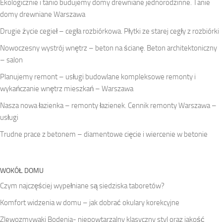
Ekologicznie i tanio budujemy domy drewniane jednorodzinne. Tanie
domy drewniane Warszawa
Drugie życie cegieł – cegła rozbiórkowa. Płytki ze starej cegły z rozbiórki
Nowoczesny wystrój wnętrz – beton na ścianę. Beton architektoniczny
– salon
Planujemy remont – usługi budowlane kompleksowe remonty i
wykańczanie wnętrz mieszkań – Warszawa
Nasza nowa łazienka – remonty łazienek. Cennik remonty Warszawa –
usługi
Trudne prace z betonem – diamentowe cięcie i wiercenie w betonie
WOKÓŁ DOMU
Czym najczęściej wypełniane są siedziska taboretów?
Komfort widzenia w domu – jak dobrać okulary korekcyjne
Zlewozmywaki Bodenia- niepowtarzalny klasyczny styl oraz jakość