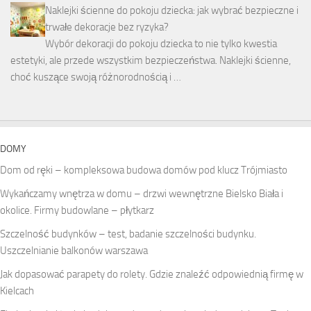
Naklejki ścienne do pokoju dziecka: jak wybrać bezpieczne i
trwałe dekoracje bez ryzyka?
Wybór dekoracji do pokoju dziecka to nie tylko kwestia
estetyki, ale przede wszystkim bezpieczeństwa. Naklejki ścienne,
choć kuszące swoją różnorodnością i …
DOMY
Dom od ręki – kompleksowa budowa domów pod klucz Trójmiasto
Wykańczamy wnętrza w domu – drzwi wewnętrzne Bielsko Biała i
okolice. Firmy budowlane – płytkarz
Szczelność budynków – test, badanie szczelności budynku.
Uszczelnianie balkonów warszawa
Jak dopasować parapety do rolety. Gdzie znaleźć odpowiednią firmę w
Kielcach