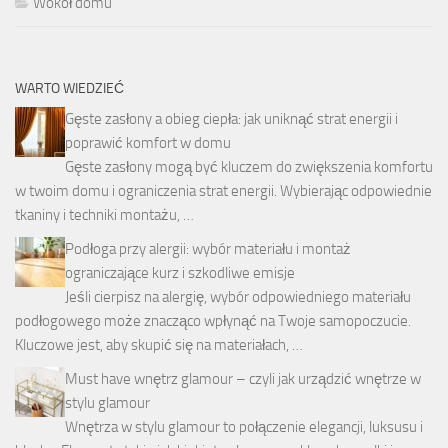
Wokół domu
WARTO WIEDZIEĆ
Gęste zasłony a obieg ciepła: jak uniknąć strat energii i
poprawić komfort w domu
Gęste zasłony mogą być kluczem do zwiększenia komfortu
w twoim domu i ograniczenia strat energii. Wybierając odpowiednie
tkaniny i techniki montażu, …
Podłoga przy alergii: wybór materiału i montaż
ograniczające kurz i szkodliwe emisje
Jeśli cierpisz na alergię, wybór odpowiedniego materiału
podłogowego może znacząco wpłynąć na Twoje samopoczucie.
Kluczowe jest, aby skupić się na materiałach, …
Must have wnętrz glamour – czyli jak urządzić wnętrze w
stylu glamour
Wnętrza w stylu glamour to połączenie elegancji, luksusu i