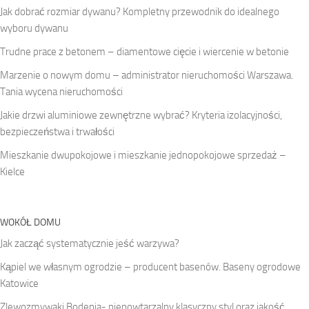
Jak dobrać rozmiar dywanu? Kompletny przewodnik do idealnego
wyboru dywanu
Trudne prace z betonem – diamentowe cięcie i wiercenie w betonie
Marzenie o nowym domu – administrator nieruchomości Warszawa.
Tania wycena nieruchomości
Jakie drzwi aluminiowe zewnętrzne wybrać? Kryteria izolacyjności,
bezpieczeństwa i trwałości
Mieszkanie dwupokojowe i mieszkanie jednopokojowe sprzedaż –
Kielce
WOKÓŁ DOMU
Jak zacząć systematycznie jeść warzywa?
Kąpiel we własnym ogrodzie – producent basenów. Baseny ogrodowe
Katowice
Zlewozmywaki Bodenia- niepowtarzalny klasyczny styl oraz jakość