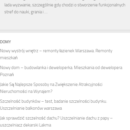
lada wyzwanie, szczególnie gdy chodzi o stworzenie funkcjonalnych
stref do nauki, grania i …
DOMY
Nowy wystrój wnętrz – remonty łazienek Warszawa. Remonty
mieszkań
Nowy dom – budowlanka i deweloperka. Mieszkania od dewelopera
Poznań
Jakie Są Najlepsze Sposoby na Zwiększenie Atrakcyjności
Nieruchomości na Wynajem?
Szczelność budynków – test, badanie szczelności budynku.
Uszczelnianie balkonów warszawa
Jak sprawdzić szczelność dachu? Uszczelnianie dachu z papy –
uszczelniacz dekarski Lakma