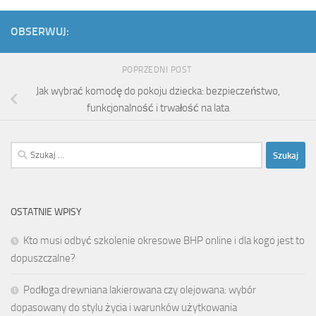
OBSERWUJ:
POPRZEDNI POST
Jak wybrać komodę do pokoju dziecka: bezpieczeństwo,
funkcjonalność i trwałość na lata
Szukaj:
OSTATNIE WPISY
Kto musi odbyć szkolenie okresowe BHP online i dla kogo jest to
dopuszczalne?
Podłoga drewniana lakierowana czy olejowana: wybór
dopasowany do stylu życia i warunków użytkowania