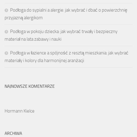
Podłoga do sypialni a alergie: jak wybrać i dbać o powierzchnię
przyjazną alergikom
Podłoga w pokoju dziecka: jak wybrać trwały i bezpieczny
materiał na lata zabawy i nauki
Podłoga w łazience a spójność z resztą mieszkania: jak wybrać
materiały i kolory dla harmonijnej aranżacji
NAJNOWSZE KOMENTARZE
Hormann Kielce
ARCHIWA