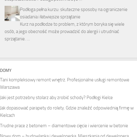
Podłoga pełna kurzu: skuteczne sposoby na ograniczenie
osiadania i łatwiejsze sprzątanie
Kurz na podłodze to problem, z którym boryka się wiele
osób, a jego obecność może prowadzić do alergii i utrudniać
sprzątanie. …
DOMY
Tani kompleksowy remont wnętrz. Profesjonalne usługi remontowe
Warszawa
Jaki jest potrzebny stolarz aby zrobić schody? Podłogi Kielce
Jak dopasować parapety do rolety. Gdzie znaleźć odpowiednią firmę w
Kielcach
Trudne prace z betonem – diamentowe cięcie i wiercenie w betonie
Nowy dom – budowlanka i deweloperka. Mieszkania od dewelopera