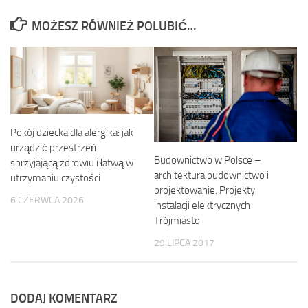
MOŻESZ RÓWNIEŻ POLUBIĆ…
Pokój dziecka dla alergika: jak
urządzić przestrzeń
Budownictwo w Polsce –
sprzyjającą zdrowiu i łatwą w
architektura budownictwo i
utrzymaniu czystości
projektowanie. Projekty
6 CZERWCA 2026
instalacji elektrycznych
Trójmiasto
29 LIPCA 2017
DODAJ KOMENTARZ