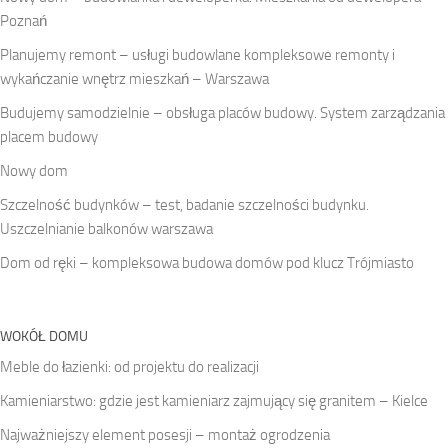
Poznań
Planujemy remont – usługi budowlane kompleksowe remonty i
wykańczanie wnętrz mieszkań – Warszawa
Budujemy samodzielnie – obsługa placów budowy. System zarządzania
placem budowy
Nowy dom
Szczelność budynków – test, badanie szczelności budynku.
Uszczelnianie balkonów warszawa
Dom od ręki – kompleksowa budowa domów pod klucz Trójmiasto
WOKÓŁ DOMU
Meble do łazienki: od projektu do realizacji
Kamieniarstwo: gdzie jest kamieniarz zajmujący się granitem – Kielce
Najważniejszy element posesji – montaż ogrodzenia