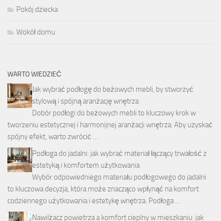
Pokój dziecka
Wokół domu
WARTO WIEDZIEĆ
Jak wybrać podłogę do beżowych mebli, by stworzyć
stylową i spójną aranżację wnętrza
Dobór podłogi do beżowych mebli to kluczowy krok w
tworzeniu estetycznej i harmonijnej aranżacji wnętrza. Aby uzyskać
spójny efekt, warto zwrócić …
Podłoga do jadalni: jak wybrać materiał łączący trwałość z
estetyką i komfortem użytkowania
Wybór odpowiedniego materiału podłogowego do jadalni
to kluczowa decyzja, która może znacząco wpłynąć na komfort
codziennego użytkowania i estetykę wnętrza. Podłoga …
Nawilżacz powietrza a komfort cieplny w mieszkaniu: jak