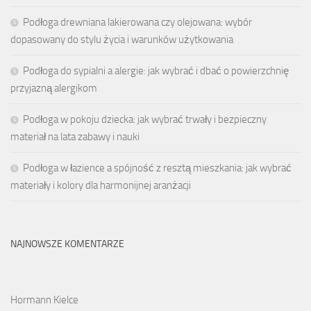
Podłoga drewniana lakierowana czy olejowana: wybór
dopasowany do stylu życia i warunków użytkowania
Podłoga do sypialni a alergie: jak wybrać i dbać o powierzchnię
przyjazną alergikom
Podłoga w pokoju dziecka: jak wybrać trwały i bezpieczny
materiał na lata zabawy i nauki
Podłoga w łazience a spójność z resztą mieszkania: jak wybrać
materiały i kolory dla harmonijnej aranżacji
NAJNOWSZE KOMENTARZE
Hormann Kielce