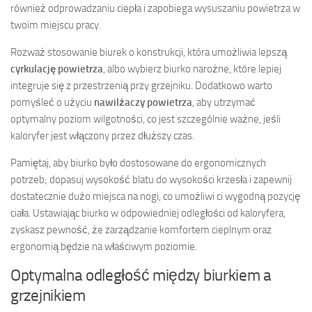
również odprowadzaniu ciepła i zapobiega wysuszaniu powietrza w
twoim miejscu pracy.
Rozważ stosowanie biurek o konstrukcji, która umożliwia lepszą
cyrkulację powietrza
, albo wybierz biurko narożne, które lepiej
integruje się z przestrzenią przy grzejniku. Dodatkowo warto
pomyśleć o użyciu
nawilżaczy powietrza
, aby utrzymać
optymalny poziom wilgotności, co jest szczególnie ważne, jeśli
kaloryfer jest włączony przez dłuższy czas.
Pamiętaj, aby biurko było dostosowane do ergonomicznych
potrzeb; dopasuj wysokość blatu do wysokości krzesła i zapewnij
dostatecznie dużo miejsca na nogi, co umożliwi ci wygodną pozycję
ciała. Ustawiając biurko w odpowiedniej odległości od kaloryfera,
zyskasz pewność, że zarządzanie komfortem cieplnym oraz
ergonomią będzie na właściwym poziomie.
Optymalna odległość między biurkiem a
grzejnikiem