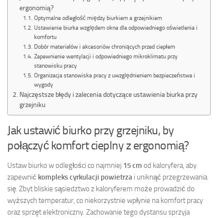
ergonomią?
Optymalna odległość między biurkiem a grzejnikiem
Ustawienie biurka względem okna dla odpowiedniego oświetlenia i
komfortu
Dobór materiałów i akcesoriów chroniących przed ciepłem
Zapewnienie wentylacji i odpowiedniego mikroklimatu przy
stanowisku pracy
Organizacja stanowiska pracy z uwzględnieniem bezpieczeństwa i
wygody
Najczęstsze błędy i zalecenia dotyczące ustawienia biurka przy
grzejniku
Jak ustawić biurko przy grzejniku, by
połączyć komfort cieplny z ergonomią?
Ustaw biurko w odległości co najmniej
15 cm
od kaloryfera, aby
zapewnić
kompleks cyrkulacji powietrza
i uniknąć przegrzewania
się. Zbyt bliskie sąsiedztwo z kaloryferem może prowadzić do
wyższych temperatur, co niekorzystnie wpłynie na komfort pracy
oraz sprzęt elektroniczny. Zachowanie tego dystansu sprzyja