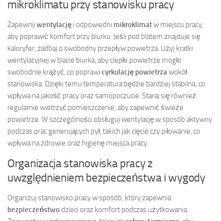
mikroklimatu przy stanowisku pracy
Zapewnij
wentylację
i odpowiedni
mikroklimat
w miejscu pracy,
aby poprawić komfort przy biurku. Jeśli pod blatem znajduje się
kaloryfer, zadbaj o swobodny przepływ powietrza. Użyj kratki
wentylacyjnej w blacie biurka, aby ciepłe powietrze mogło
swobodnie krążyć, co poprawi
cyrkulację powietrza
wokół
stanowiska. Dzięki temu temperatura będzie bardziej stabilna, co
wpływa na jakość pracy oraz samopoczucie. Staraj się również
regularnie wietrzyć pomieszczenie, aby zapewnić świeże
powietrze. W szczególności obsługuj wentylację w sposób aktywny
podczas prac generujących pył, takich jak cięcie czy piłowanie, co
wpływa na zdrowie oraz higienę miejsca pracy.
Organizacja stanowiska pracy z
uwzględnieniem bezpieczeństwa i wygody
Organizuj stanowisko pracy w sposób, który zapewnia
bezpieczeństwo
dzieci oraz komfort podczas użytkowania.