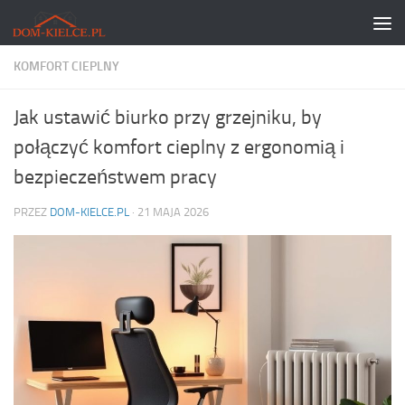
Skip to content
KOMFORT CIEPLNY
Jak ustawić biurko przy grzejniku, by
połączyć komfort cieplny z ergonomią i
bezpieczeństwem pracy
PRZEZ
DOM-KIELCE.PL
·
21 MAJA 2026