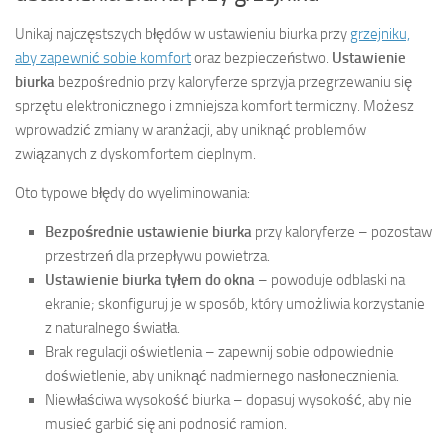
Unikaj najczęstszych błędów w ustawieniu biurka przy
grzejniku,
aby zapewnić sobie komfort
oraz bezpieczeństwo.
Ustawienie
biurka
bezpośrednio przy kaloryferze sprzyja przegrzewaniu się
sprzętu elektronicznego i zmniejsza komfort termiczny. Możesz
wprowadzić zmiany w aranżacji, aby uniknąć problemów
związanych z dyskomfortem cieplnym.
Oto typowe błędy do wyeliminowania:
Bezpośrednie ustawienie biurka
przy kaloryferze – pozostaw
przestrzeń dla przepływu powietrza.
Ustawienie biurka tyłem do okna
– powoduje odblaski na
ekranie; skonfiguruj je w sposób, który umożliwia korzystanie
z naturalnego światła.
Brak regulacji oświetlenia – zapewnij sobie odpowiednie
doświetlenie, aby uniknąć nadmiernego nasłonecznienia.
Niewłaściwa wysokość biurka – dopasuj wysokość, aby nie
musieć garbić się ani podnosić ramion.