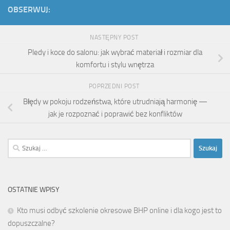
OBSERWUJ:
NASTĘPNY POST
Pledy i koce do salonu: jak wybrać materiał i rozmiar dla
komfortu i stylu wnętrza
POPRZEDNI POST
Błędy w pokoju rodzeństwa, które utrudniają harmonię —
jak je rozpoznać i poprawić bez konfliktów
Szukaj:
OSTATNIE WPISY
Kto musi odbyć szkolenie okresowe BHP online i dla kogo jest to
dopuszczalne?