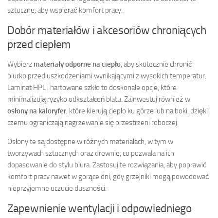
sztuczne, aby wspierać komfort pracy.
Dobór materiałów i akcesoriów chroniących
przed ciepłem
Wybierz
materiały odporne na ciepło
, aby skutecznie chronić
biurko przed uszkodzeniami wynikającymi z wysokich temperatur.
Laminat HPL i hartowane szkło to doskonałe opcje, które
minimalizują ryzyko odkształceń blatu. Zainwestuj również w
osłony na kaloryfer
, które kierują ciepło ku górze lub na boki, dzięki
czemu ograniczają nagrzewanie się przestrzeni roboczej.
Osłony te są dostępne w różnych materiałach, w tym w
tworzywach sztucznych oraz drewnie, co pozwala na ich
dopasowanie do stylu biura. Zastosuj te rozwiązania, aby poprawić
komfort pracy nawet w gorące dni, gdy grzejniki mogą powodować
nieprzyjemne uczucie duszności.
Zapewnienie wentylacji i odpowiedniego