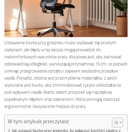
Ustawienie biurka przy grzejniku może wydawać się prostym
zadaniem, ale błędy w tej decyzji mogą prowadzić do
niekomfortowych warunków pracy. Kluczowe jest, aby zachować
odpowiednią odległość, wynoszącą przynajmniej 15 cm, co pozwoli
uniknąć przegrzewania sprzętu i zapewni swobodny przepływ
ciepła. Ponadto, istotne jest przemyślenie materiałów, z jakich
wykonane jest biurko, aby zminimalizować ryzyko odkształcenia
pod wpływem ciepła. Warto zatem przyjrzeć się najczęściej
popełnianym błędom oraz zaleceniom, które pomogą stworzyć
ergonomiczne i bezpieczne miejsce do pracy.
W tym artykule przeczytasz
Jak ustawić biurko przy grzejniku, by połączyć komfort cieplny z