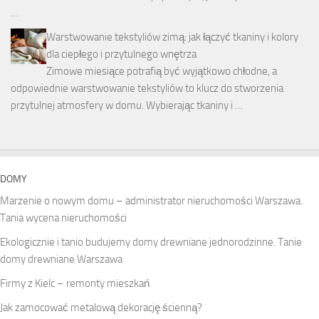
…
Warstwowanie tekstyliów zimą: jak łączyć tkaniny i kolory
dla ciepłego i przytulnego wnętrza
Zimowe miesiące potrafią być wyjątkowo chłodne, a
odpowiednie warstwowanie tekstyliów to klucz do stworzenia
przytulnej atmosfery w domu. Wybierając tkaniny i …
DOMY
Marzenie o nowym domu – administrator nieruchomości Warszawa.
Tania wycena nieruchomości
Ekologicznie i tanio budujemy domy drewniane jednorodzinne. Tanie
domy drewniane Warszawa
Firmy z Kielc – remonty mieszkań
Jak zamocować metalową dekorację ścienną?