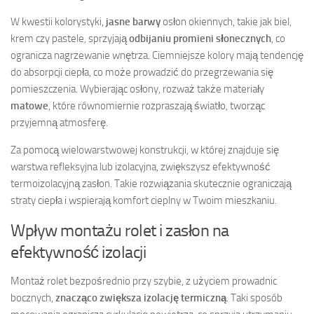
W kwestii kolorystyki,
jasne barwy
osłon okiennych, takie jak biel,
krem czy pastele, sprzyjają
odbijaniu promieni słonecznych
, co
ogranicza nagrzewanie wnętrza. Ciemniejsze kolory mają tendencję
do absorpcji ciepła, co może prowadzić do przegrzewania się
pomieszczenia. Wybierając osłony, rozważ także materiały
matowe
, które równomiernie rozpraszają światło, tworząc
przyjemną atmosferę.
Za pomocą wielowarstwowej konstrukcji, w której znajduje się
warstwa refleksyjna lub izolacyjna, zwiększysz efektywność
termoizolacyjną zasłon. Takie rozwiązania skutecznie ograniczają
straty ciepła i wspierają komfort cieplny w Twoim mieszkaniu.
Wpływ montażu rolet i zasłon na
efektywność izolacji
Montaż rolet bezpośrednio przy szybie, z użyciem prowadnic
bocznych,
znacząco zwiększa izolację termiczną
. Taki sposób