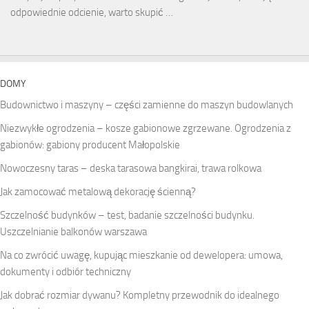
odpowiednie odcienie, warto skupić …
DOMY
Budownictwo i maszyny – części zamienne do maszyn budowlanych
Niezwykłe ogrodzenia – kosze gabionowe zgrzewane. Ogrodzenia z
gabionów: gabiony producent Małopolskie
Nowoczesny taras – deska tarasowa bangkirai, trawa rolkowa
Jak zamocować metalową dekorację ścienną?
Szczelność budynków – test, badanie szczelności budynku.
Uszczelnianie balkonów warszawa
Na co zwrócić uwagę, kupując mieszkanie od dewelopera: umowa,
dokumenty i odbiór techniczny
Jak dobrać rozmiar dywanu? Kompletny przewodnik do idealnego