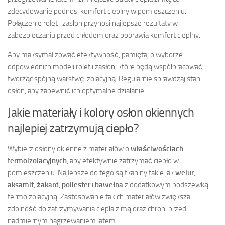
zdecydowanie podnosi komfort cieplny w pomieszczeniu.
Połączenie rolet i zasłon przynosi najlepsze rezultaty w
zabezpieczaniu przed chłodem oraz poprawia komfort cieplny.
Aby maksymalizować efektywność, pamiętaj o wyborze
odpowiednich modeli rolet i zasłon, które będą współpracować,
tworząc spójną warstwę izolacyjną. Regularnie sprawdzaj stan
osłon, aby zapewnić ich optymalne działanie.
Jakie materiały i kolory osłon okiennych
najlepiej zatrzymują ciepło?
Wybierz osłony okienne z materiałów o
właściwościach
termoizolacyjnych
, aby efektywnie zatrzymać ciepło w
pomieszczeniu. Najlepsze do tego są tkaniny takie jak
welur
,
aksamit
,
żakard
,
poliester
i
bawełna
z dodatkowym podszewką
termoizolacyjną. Zastosowanie takich materiałów zwiększa
zdolność do zatrzymywania ciepła zimą oraz chroni przed
nadmiernym nagrzewaniem latem.