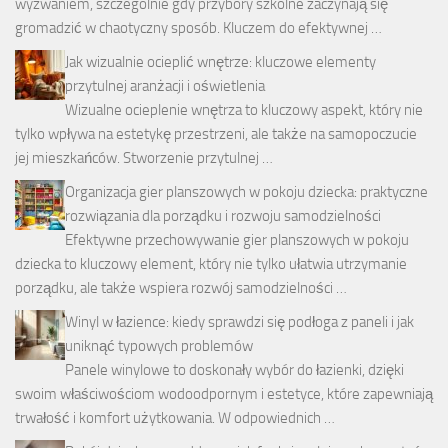
wyzwaniem, szczególnie gdy przybory szkolne zaczynają się
gromadzić w chaotyczny sposób. Kluczem do efektywnej …
Jak wizualnie ocieplić wnętrze: kluczowe elementy
przytulnej aranżacji i oświetlenia
Wizualne ocieplenie wnętrza to kluczowy aspekt, który nie
tylko wpływa na estetykę przestrzeni, ale także na samopoczucie
jej mieszkańców. Stworzenie przytulnej …
Organizacja gier planszowych w pokoju dziecka: praktyczne
rozwiązania dla porządku i rozwoju samodzielności
Efektywne przechowywanie gier planszowych w pokoju
dziecka to kluczowy element, który nie tylko ułatwia utrzymanie
porządku, ale także wspiera rozwój samodzielności …
Winyl w łazience: kiedy sprawdzi się podłoga z paneli i jak
uniknąć typowych problemów
Panele winylowe to doskonały wybór do łazienki, dzięki
swoim właściwościom wodoodpornym i estetyce, które zapewniają
trwałość i komfort użytkowania. W odpowiednich …