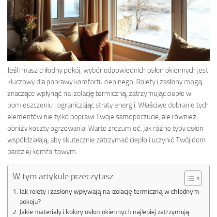
Jeśli masz chłodny pokój, wybór odpowiednich osłon okiennych jest
kluczowy dla poprawy komfortu cieplnego. Rolety i zasłony mogą
znacząco wpłynąć na izolację termiczną, zatrzymując ciepło w
pomieszczeniu i ograniczając straty energii. Właściwe dobranie tych
elementów nie tylko poprawi Twoje samopoczucie, ale również
obniży koszty ogrzewania. Warto zrozumieć, jak różne typy osłon
współdziałają, aby skutecznie zatrzymać ciepło i uczynić Twój dom
bardziej komfortowym.
W tym artykule przeczytasz
Jak rolety i zasłony wpływają na izolację termiczną w chłodnym
pokoju?
Jakie materiały i kolory osłon okiennych najlepiej zatrzymują