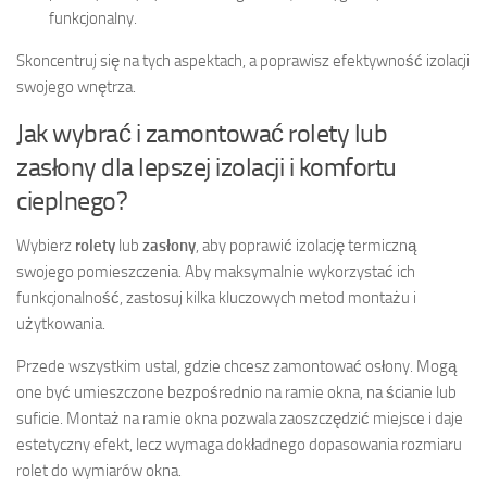
funkcjonalny.
Skoncentruj się na tych aspektach, a poprawisz efektywność izolacji
swojego wnętrza.
Jak wybrać i zamontować rolety lub
zasłony dla lepszej izolacji i komfortu
cieplnego?
Wybierz
rolety
lub
zasłony
, aby poprawić izolację termiczną
swojego pomieszczenia. Aby maksymalnie wykorzystać ich
funkcjonalność, zastosuj kilka kluczowych metod montażu i
użytkowania.
Przede wszystkim ustal, gdzie chcesz zamontować osłony. Mogą
one być umieszczone bezpośrednio na ramie okna, na ścianie lub
suficie. Montaż na ramie okna pozwala zaoszczędzić miejsce i daje
estetyczny efekt, lecz wymaga dokładnego dopasowania rozmiaru
rolet do wymiarów okna.