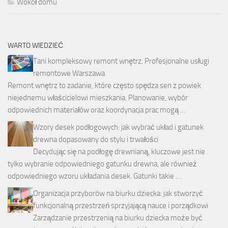
Wokół domu
WARTO WIEDZIEĆ
Tani kompleksowy remont wnętrz. Profesjonalne usługi
remontowe Warszawa
Remont wnętrz to zadanie, które często spędza sen z powiek
niejednemu właścicielowi mieszkania. Planowanie, wybór
odpowiednich materiałów oraz koordynacja prac mogą …
Wzory desek podłogowych: jak wybrać układ i gatunek
drewna dopasowany do stylu i trwałości
Decydując się na podłogę drewnianą, kluczowe jest nie
tylko wybranie odpowiedniego gatunku drewna, ale również
odpowiedniego wzoru układania desek. Gatunki takie …
Organizacja przyborów na biurku dziecka: jak stworzyć
funkcjonalną przestrzeń sprzyjającą nauce i porządkowi
Zarządzanie przestrzenią na biurku dziecka może być