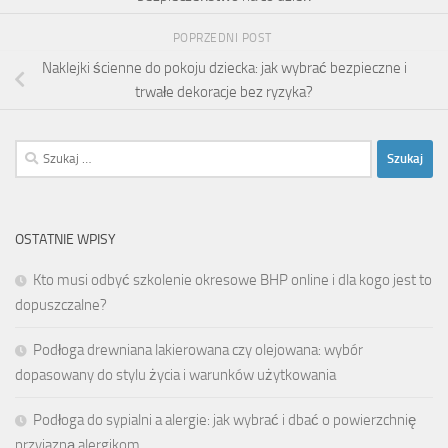
POPRZEDNI POST
Naklejki ścienne do pokoju dziecka: jak wybrać bezpieczne i
trwałe dekoracje bez ryzyka?
Szukaj:
OSTATNIE WPISY
Kto musi odbyć szkolenie okresowe BHP online i dla kogo jest to
dopuszczalne?
Podłoga drewniana lakierowana czy olejowana: wybór
dopasowany do stylu życia i warunków użytkowania
Podłoga do sypialni a alergie: jak wybrać i dbać o powierzchnię
przyjazną alergikom