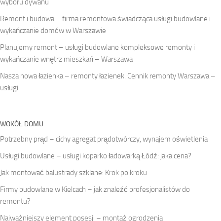
wyboru dywanu
Remont i budowa – firma remontowa świadcząca usługi budowlane i
wykańczanie domów w Warszawie
Planujemy remont – usługi budowlane kompleksowe remonty i
wykańczanie wnętrz mieszkań – Warszawa
Nasza nowa łazienka – remonty łazienek. Cennik remonty Warszawa –
usługi
WOKÓŁ DOMU
Potrzebny prąd – cichy agregat prądotwórczy, wynajem oświetlenia
Usługi budowlane – usługi koparko ładowarką Łódź: jaka cena?
Jak montować balustrady szklane: Krok po kroku
Firmy budowlane w Kielcach – jak znaleźć profesjonalistów do
remontu?
Najważniejszy element posesji – montaż ogrodzenia