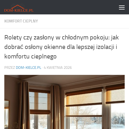
Skip to content
KOMFORT CIEPLNY
Rolety czy zasłony w chłodnym pokoju: jak
dobrać osłony okienne dla lepszej izolacji i
komfortu cieplnego
PRZEZ
DOM-KIELCE.PL
·
4 KWIETNIA 2026