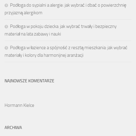
Podłoga do sypialni a alergie: jak wybrać i dbać o powierzchnię
przyjazną alergikom
Podłoga w pokoju dziecka: jak wybrać trwały i bezpieczny
materiał na lata zabawy i nauki
Podłoga w łazience a spójność z resztą mieszkania: jak wybrać
materiały i kolory dla harmonijnej aranżacji
NAJNOWSZE KOMENTARZE
Hormann Kielce
ARCHIWA