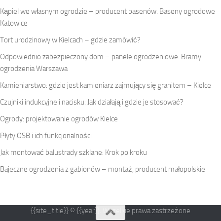
Kąpiel we własnym ogrodzie – producent basenów. Baseny ogrodowe
Katowice
Tort urodzinowy w Kielcach – gdzie zamówić?
Odpowiednio zabezpieczony dom – panele ogrodzeniowe. Bramy
ogrodzenia Warszawa
Kamieniarstwo: gdzie jest kamieniarz zajmujący się granitem – Kielce
Czujniki indukcyjne i nacisku: Jak działają i gdzie je stosować?
Ogrody: projektowanie ogrodów Kielce
Płyty OSB i ich funkcjonalności
Jak montować balustrady szklane: Krok po kroku
Bajeczne ogrodzenia z gabionów – montaż, producent małopolskie
{{site_title}} © {{year}}. Wszelkie prawa zastrzeżone