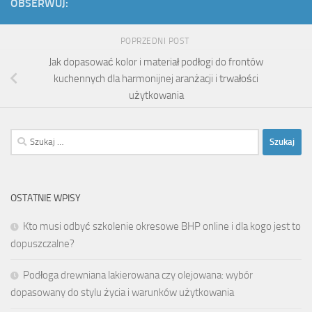
OBSERWUJ:
POPRZEDNI POST
Jak dopasować kolor i materiał podłogi do frontów
kuchennych dla harmonijnej aranżacji i trwałości
użytkowania
Szukaj:
OSTATNIE WPISY
Kto musi odbyć szkolenie okresowe BHP online i dla kogo jest to
dopuszczalne?
Podłoga drewniana lakierowana czy olejowana: wybór
dopasowany do stylu życia i warunków użytkowania