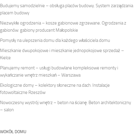
Budujemy samodzielnie – obsługa placów budowy. System zarządzania
placem budowy
Niezwykłe ogrodzenia – kosze gabionowe zgrzewane. Ogrodzenia z
gabionów: gabiony producent Małopolskie
Pomysły na ulepszenia domu dla każdego właściciela domu
Mieszkanie dwupokojowe i mieszkanie jednopokojowe sprzedaż –
Kielce
Planujemy remont – usługi budowlane kompleksowe remonty i
wykańczanie wnętrz mieszkań – Warszawa
Ekologiczne domy – kolektory słoneczne na dach. Instalacje
fotowoltaiczne Rzeszów
Nowoczesny wystrój wnętrz – beton na ścianę. Beton architektoniczny
– salon
WOKÓŁ DOMU