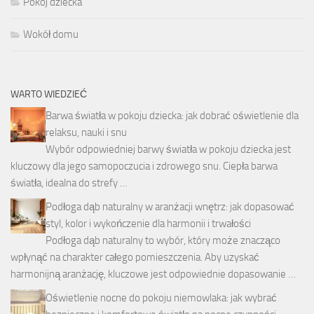
Pokój dziecka
Wokół domu
WARTO WIEDZIEĆ
Barwa światła w pokoju dziecka: jak dobrać oświetlenie dla
relaksu, nauki i snu
Wybór odpowiedniej barwy światła w pokoju dziecka jest
kluczowy dla jego samopoczucia i zdrowego snu. Ciepła barwa
światła, idealna do strefy …
Podłoga dąb naturalny w aranżacji wnętrz: jak dopasować
styl, kolor i wykończenie dla harmonii i trwałości
Podłoga dąb naturalny to wybór, który może znacząco
wpłynąć na charakter całego pomieszczenia. Aby uzyskać
harmonijną aranżację, kluczowe jest odpowiednie dopasowanie …
Oświetlenie nocne do pokoju niemowlaka: jak wybrać