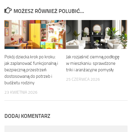
MOŻESZ RÓWNIEŻ POLUBIĆ…
Pokój dziecka krok po kroku:
Jak rozjaśnić ciemną podłogę
jak zaplanować funkcjonalną i
w mieszkaniu: sprawdzone
bezpieczną przestrzeń
triki i aranżacyjne pomysły
dostosowaną do potrzeb i
25 CZERWCA 2026
budżetu rodziny
23 KWIETNIA 2026
DODAJ KOMENTARZ