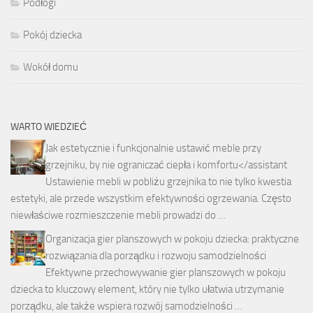
Podłogi
Pokój dziecka
Wokół domu
WARTO WIEDZIEĆ
Jak estetycznie i funkcjonalnie ustawić meble przy
grzejniku, by nie ograniczać ciepła i komfortu</assistant
Ustawienie mebli w pobliżu grzejnika to nie tylko kwestia
estetyki, ale przede wszystkim efektywności ogrzewania. Często
niewłaściwe rozmieszczenie mebli prowadzi do …
Organizacja gier planszowych w pokoju dziecka: praktyczne
rozwiązania dla porządku i rozwoju samodzielności
Efektywne przechowywanie gier planszowych w pokoju
dziecka to kluczowy element, który nie tylko ułatwia utrzymanie
porządku, ale także wspiera rozwój samodzielności …