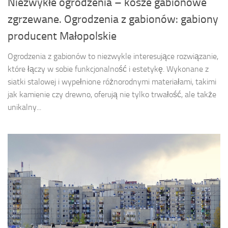
Niezwykłe ogrodzenia – kosze gabionowe
zgrzewane. Ogrodzenia z gabionów: gabiony
producent Małopolskie
Ogrodzenia z gabionów to niezwykle interesujące rozwiązanie,
które łączy w sobie funkcjonalność i estetykę. Wykonane z
siatki stalowej i wypełnione różnorodnymi materiałami, takimi
jak kamienie czy drewno, oferują nie tylko trwałość, ale także
unikalny...