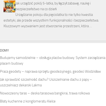
Jak urządzić pokój 5-latka, by łączył zabawę, naukę i
bezpieczeństwo na co dzień
Urządzanie pokoju dla pięciolatka to nie tylko kwestia
estetyki, ale przede wszystkim funkcjonalności i bezpieczeństwa.
Kluczowym wyzwaniem jest stworzenie przestrzeni, która …
DOMY
Budujemy samodzielnie – obsługa placów budowy. System zarządzania
placem budowy
Praca geodety – naprawa sprzętu geodezyjnego, geodeci Wodzisław
Jak sprawdzić szczelność dachu? Uszczelnianie dachu z papy –
uszczelniacz dekarski Lakma
Nowoczesny taras – deska tarasowa bangkirai, trawa rolkowa
Blaty kuchenne z konglomeratu Kielce