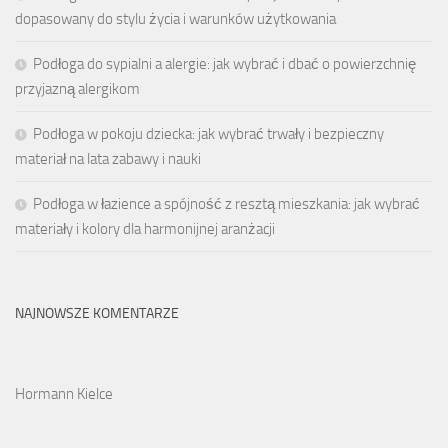
dopasowany do stylu życia i warunków użytkowania
Podłoga do sypialni a alergie: jak wybrać i dbać o powierzchnię
przyjazną alergikom
Podłoga w pokoju dziecka: jak wybrać trwały i bezpieczny
materiał na lata zabawy i nauki
Podłoga w łazience a spójność z resztą mieszkania: jak wybrać
materiały i kolory dla harmonijnej aranżacji
NAJNOWSZE KOMENTARZE
Hormann Kielce