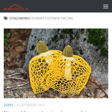
Skip to content
OTAGOWANO:
OGNIWA FOTOWOLTAICZNE
DOMY
22 LISTOPADA 2017