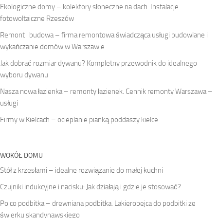
Ekologiczne domy – kolektory słoneczne na dach. Instalacje
fotowoltaiczne Rzeszów
Remont i budowa – firma remontowa świadcząca usługi budowlane i
wykańczanie domów w Warszawie
Jak dobrać rozmiar dywanu? Kompletny przewodnik do idealnego
wyboru dywanu
Nasza nowa łazienka – remonty łazienek. Cennik remonty Warszawa –
usługi
Firmy w Kielcach – ocieplanie pianką poddaszy kielce
WOKÓŁ DOMU
Stół z krzesłami – idealne rozwiązanie do małej kuchni
Czujniki indukcyjne i nacisku: Jak działają i gdzie je stosować?
Po co podbitka – drewniana podbitka. Lakierobejca do podbitki ze
świerku skandynawskiego