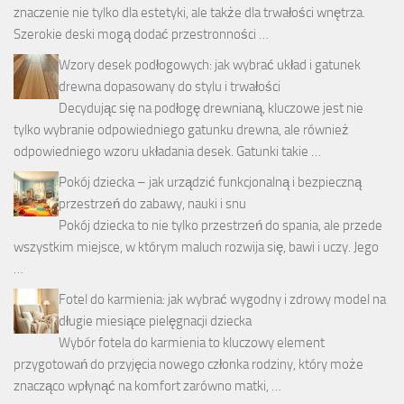
znaczenie nie tylko dla estetyki, ale także dla trwałości wnętrza.
Szerokie deski mogą dodać przestronności …
Wzory desek podłogowych: jak wybrać układ i gatunek
drewna dopasowany do stylu i trwałości
Decydując się na podłogę drewnianą, kluczowe jest nie
tylko wybranie odpowiedniego gatunku drewna, ale również
odpowiedniego wzoru układania desek. Gatunki takie …
Pokój dziecka – jak urządzić funkcjonalną i bezpieczną
przestrzeń do zabawy, nauki i snu
Pokój dziecka to nie tylko przestrzeń do spania, ale przede
wszystkim miejsce, w którym maluch rozwija się, bawi i uczy. Jego
…
Fotel do karmienia: jak wybrać wygodny i zdrowy model na
długie miesiące pielęgnacji dziecka
Wybór fotela do karmienia to kluczowy element
przygotowań do przyjęcia nowego członka rodziny, który może
znacząco wpłynąć na komfort zarówno matki, …