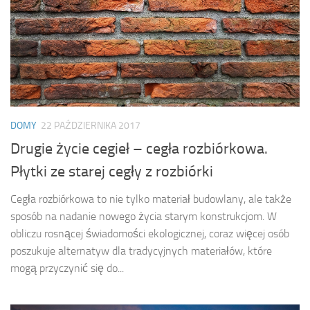
DOMY
22 PAŹDZIERNIKA 2017
Drugie życie cegieł – cegła rozbiórkowa.
Płytki ze starej cegły z rozbiórki
Cegła rozbiórkowa to nie tylko materiał budowlany, ale także
sposób na nadanie nowego życia starym konstrukcjom. W
obliczu rosnącej świadomości ekologicznej, coraz więcej osób
poszukuje alternatyw dla tradycyjnych materiałów, które
mogą przyczynić się do...