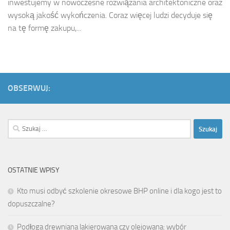
inwestujemy w nowoczesne rozwiązania architektoniczne oraz
wysoką jakość wykończenia. Coraz więcej ludzi decyduje się
na tę formę zakupu,...
OBSERWUJ:
Szukaj:
OSTATNIE WPISY
Kto musi odbyć szkolenie okresowe BHP online i dla kogo jest to
dopuszczalne?
Podłoga drewniana lakierowana czy olejowana: wybór