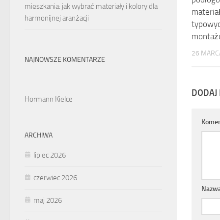
mieszkania: jak wybrać materiały i kolory dla
materiał
harmonijnej aranżacji
typowyc
montaż
26 MARC
NAJNOWSZE KOMENTARZE
DODAJ
Hormann Kielce
Komen
ARCHIWA
lipiec 2026
czerwiec 2026
Nazw
maj 2026