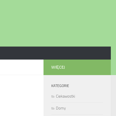
WIĘCEJ
KATEGORIE
Ciekawostki
Domy