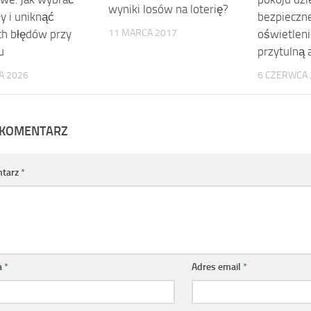
wyniki losów na loterię?
y i uniknąć
bezpieczne
h błędów przy
11 MARCA 2017
oświetlen
u
przytulną
A 2026
6 CZERWCA 
 KOMENTARZ
tarz
*
a
*
Adres email
*