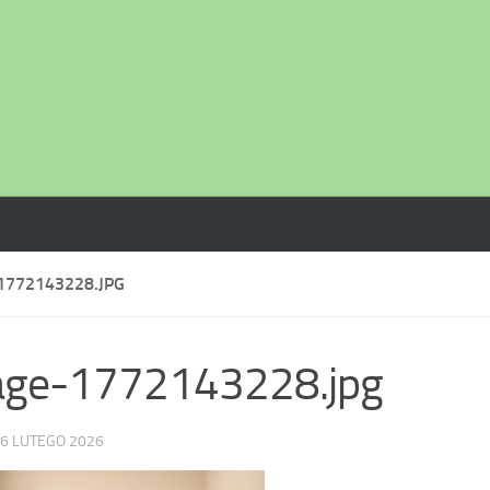
1772143228.JPG
age-1772143228.jpg
6 LUTEGO 2026