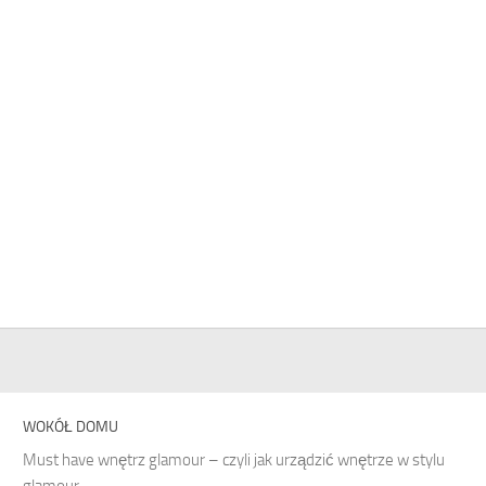
WOKÓŁ DOMU
Must have wnętrz glamour – czyli jak urządzić wnętrze w stylu
glamour