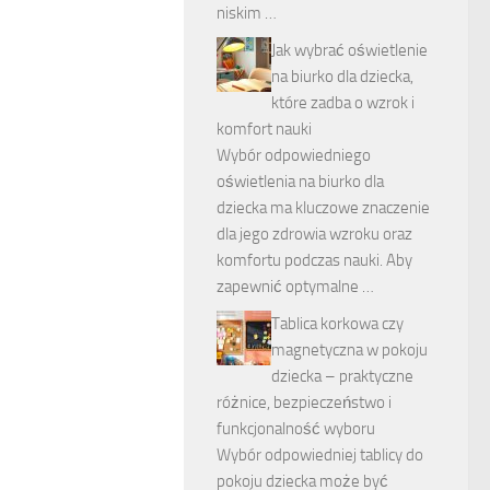
niskim …
Jak wybrać oświetlenie
na biurko dla dziecka,
które zadba o wzrok i
komfort nauki
Wybór odpowiedniego
oświetlenia na biurko dla
dziecka ma kluczowe znaczenie
dla jego zdrowia wzroku oraz
komfortu podczas nauki. Aby
zapewnić optymalne …
Tablica korkowa czy
magnetyczna w pokoju
dziecka – praktyczne
różnice, bezpieczeństwo i
funkcjonalność wyboru
Wybór odpowiedniej tablicy do
pokoju dziecka może być