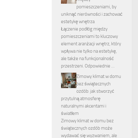
pomieszczeniami, by
uniknąć nierówności i zachować
estetykę wnętrza
Łączenie podłóg między
pomieszczeniami to kluczowy
element aranżacji wnętrz, który
wpływa nie tylko na estetykę,
ale także na funkcjonalność
przestrzeni. Odpowiednie …
Zimowy klimat w domu
bez świątecznych
ozdób: jak stworzyć
przytulną atmosferę
naturalnymi akcentami i
światłem
Zimowy klimat w domu bez
świątecznych ozdób może
wydawać się wyzwaniem, ale