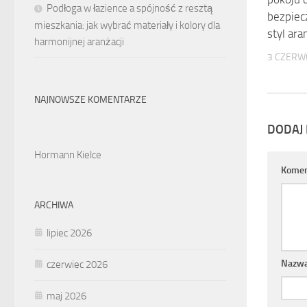
Podłoga w łazience a spójność z resztą
bezpiec
mieszkania: jak wybrać materiały i kolory dla
styl ara
harmonijnej aranżacji
3 CZERW
NAJNOWSZE KOMENTARZE
DODAJ
Hormann Kielce
Komen
ARCHIWA
lipiec 2026
Nazw
czerwiec 2026
maj 2026