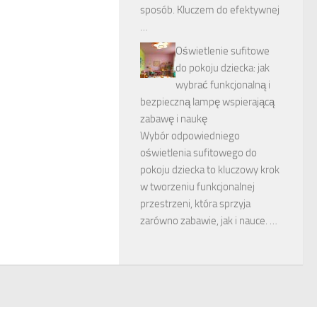
sposób. Kluczem do efektywnej
…
Oświetlenie sufitowe
do pokoju dziecka: jak
wybrać funkcjonalną i
bezpieczną lampę wspierającą
zabawę i naukę
Wybór odpowiedniego
oświetlenia sufitowego do
pokoju dziecka to kluczowy krok
w tworzeniu funkcjonalnej
przestrzeni, która sprzyja
zarówno zabawie, jak i nauce. …