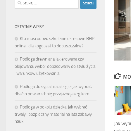
Szukaj:
OSTATNIE WPISY
Kto musi odbyć szkolenie okresowe BHP
online i dla kogo jest to dopuszczalne?
Podłoga drewniana lakierowana czy
olejowana: wybór dopasowany do stylu życia
i warunków użytkowania
MO
Podłoga do sypialni a alergie: jak wybrać i
dbać o powierzchnię przyjazną alergikom
Podłoga w pokoju dziecka: jak wybrać
trwały i bezpieczny materiał na lata zabawy i
nauki
Jak wyb
pokoju d