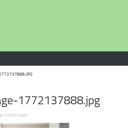
1772137888.JPG
age-1772137888.jpg
6 LUTEGO 2026