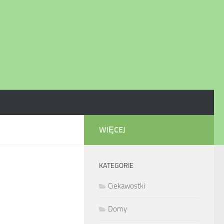
WIĘCEJ
KATEGORIE
Ciekawostki
Domy