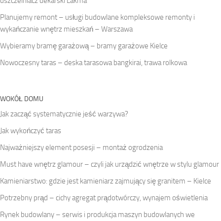
uszczelniacz dekarski Lakma
Planujemy remont – usługi budowlane kompleksowe remonty i
wykańczanie wnętrz mieszkań – Warszawa
Wybieramy bramę garażową – bramy garażowe Kielce
Nowoczesny taras – deska tarasowa bangkirai, trawa rolkowa
WOKÓŁ DOMU
Jak zacząć systematycznie jeść warzywa?
Jak wykończyć taras
Najważniejszy element posesji – montaż ogrodzenia
Must have wnętrz glamour – czyli jak urządzić wnętrze w stylu glamour
Kamieniarstwo: gdzie jest kamieniarz zajmujący się granitem – Kielce
Potrzebny prąd – cichy agregat prądotwórczy, wynajem oświetlenia
Rynek budowlany – serwis i produkcja maszyn budowlanych we