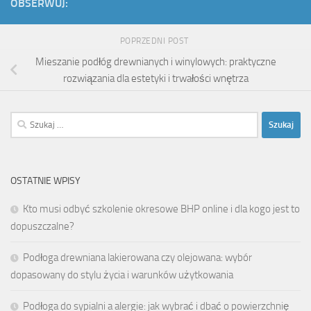
OBSERWUJ:
POPRZEDNI POST
Mieszanie podłóg drewnianych i winylowych: praktyczne
rozwiązania dla estetyki i trwałości wnętrza
Szukaj:
OSTATNIE WPISY
Kto musi odbyć szkolenie okresowe BHP online i dla kogo jest to
dopuszczalne?
Podłoga drewniana lakierowana czy olejowana: wybór
dopasowany do stylu życia i warunków użytkowania
Podłoga do sypialni a alergie: jak wybrać i dbać o powierzchnię