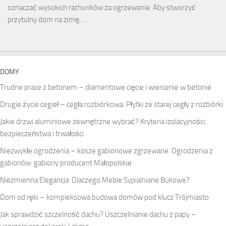
oznaczać wysokich rachunków za ogrzewanie. Aby stworzyć
przytulny dom na zimę, …
DOMY
Trudne prace z betonem – diamentowe cięcie i wiercenie w betonie
Drugie życie cegieł – cegła rozbiórkowa. Płytki ze starej cegły z rozbiórki
Jakie drzwi aluminiowe zewnętrzne wybrać? Kryteria izolacyjności,
bezpieczeństwa i trwałości
Niezwykłe ogrodzenia – kosze gabionowe zgrzewane. Ogrodzenia z
gabionów: gabiony producent Małopolskie
Niezmienna Elegancja: Dlaczego Meble Sypialniane Bukowe?
Dom od ręki – kompleksowa budowa domów pod klucz Trójmiasto
Jak sprawdzić szczelność dachu? Uszczelnianie dachu z papy –