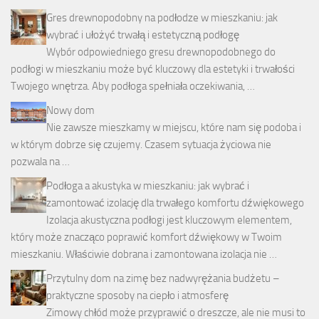
Gres drewnopodobny na podłodze w mieszkaniu: jak
wybrać i ułożyć trwałą i estetyczną podłogę
Wybór odpowiedniego gresu drewnopodobnego do
podłogi w mieszkaniu może być kluczowy dla estetyki i trwałości
Twojego wnętrza. Aby podłoga spełniała oczekiwania, …
Nowy dom
Nie zawsze mieszkamy w miejscu, które nam się podoba i
w którym dobrze się czujemy. Czasem sytuacja życiowa nie
pozwala na …
Podłoga a akustyka w mieszkaniu: jak wybrać i
zamontować izolację dla trwałego komfortu dźwiękowego
Izolacja akustyczna podłogi jest kluczowym elementem,
który może znacząco poprawić komfort dźwiękowy w Twoim
mieszkaniu. Właściwie dobrana i zamontowana izolacja nie …
Przytulny dom na zimę bez nadwyrężania budżetu –
praktyczne sposoby na ciepło i atmosferę
Zimowy chłód może przyprawić o dreszcze, ale nie musi to