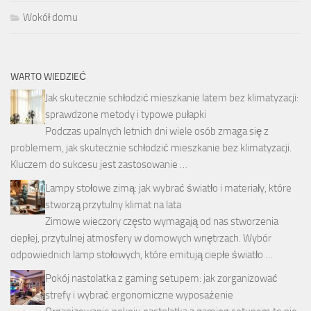
Wokół domu
WARTO WIEDZIEĆ
Jak skutecznie schłodzić mieszkanie latem bez klimatyzacji:
sprawdzone metody i typowe pułapki
Podczas upalnych letnich dni wiele osób zmaga się z
problemem, jak skutecznie schłodzić mieszkanie bez klimatyzacji.
Kluczem do sukcesu jest zastosowanie …
Lampy stołowe zimą: jak wybrać światło i materiały, które
stworzą przytulny klimat na lata
Zimowe wieczory często wymagają od nas stworzenia
ciepłej, przytulnej atmosfery w domowych wnętrzach. Wybór
odpowiednich lamp stołowych, które emitują ciepłe światło …
Pokój nastolatka z gaming setupem: jak zorganizować
strefy i wybrać ergonomiczne wyposażenie