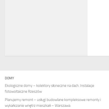
DOMY
Ekologiczne domy – kolektory słoneczne na dach. Instalacje
fotowoltaiczne Rzeszów
Planujemy remont – usługi budowlane kompleksowe remonty i
wykańczanie wnętrz mieszkań – Warszawa