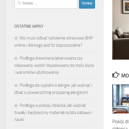
Szukaj:
OSTATNIE WPISY
Kto musi odbyć szkolenie okresowe BHP
online i dla kogo jest to dopuszczalne?
Podłoga drewniana lakierowana czy
olejowana: wybór dopasowany do stylu życia
i warunków użytkowania
MO
Podłoga do sypialni a alergie: jak wybrać i
dbać o powierzchnię przyjazną alergikom
Podłoga w pokoju dziecka: jak wybrać
trwały i bezpieczny materiał na lata zabawy i
nauki
Pokój d
chłopca 