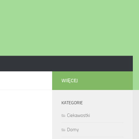
WIĘCEJ
KATEGORIE
Ciekawostki
Domy