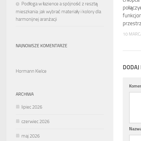
Podłoga w łazience a spójność z resztą
połączy
mieszkania: jak wybrać materiały i kolory dla
funkcjo
harmonijnej aranżacji
przestr
10 MARC
NAJNOWSZE KOMENTARZE
DODAJ
Hormann Kielce
Komen
ARCHIWA
lipiec 2026
czerwiec 2026
Nazw
maj 2026