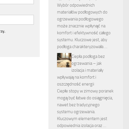
Wybór odpowiednich
materiałów podłogowych do
ogrzewania podłogowego
może znacznie wpłynąć na
zy.
komfort i efektywność całego
systemu. Kluczowe jest, aby
podłoga charakteryzowała …
Ciepła podłoga bez
ogrzewania – jak
izolacja i materiały
wpływają na komfort i
oszczędność energii
Ciepłe stopy w zimowy poranek
mogą być łatwe do osiągnięcia,
nawet bez tradycyjnego
systemu ogrzewania.
Kluczowym elementem jest
odpowiednia izolacja oraz …