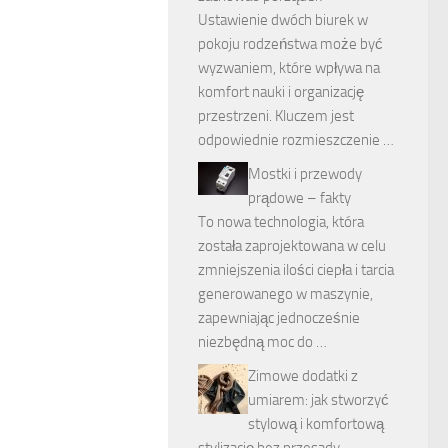
Ustawienie dwóch biurek w
pokoju rodzeństwa może być
wyzwaniem, które wpływa na
komfort nauki i organizację
przestrzeni. Kluczem jest
odpowiednie rozmieszczenie …
Mostki i przewody
prądowe – fakty
To nowa technologia, która
została zaprojektowana w celu
zmniejszenia ilości ciepła i tarcia
generowanego w maszynie,
zapewniając jednocześnie
niezbędną moc do …
Zimowe dodatki z
umiarem: jak stworzyć
stylową i komfortową
stylizację bez przesady