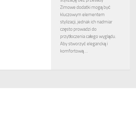
Zimowe dodatki mogą być
kluczowym elementem
stylizacji, jednak ich nadmiar
często prowadzi do
przytłoczenia całego wyglądu.
Aby stworzyć elegancką i
komfortową …