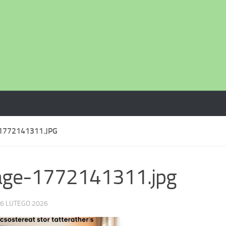
1772141311.JPG
age-1772141311.jpg
6 LUTEGO 2026