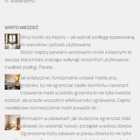
Wokół domu
WARTO WIEDZIEĆ
Winyl na klik czy klejony – jak wybrać podłogę dopasowaną
do warunków i potrzeb użytkowania
Wybór między panelami winylowymi na klik a klejonymi to
decyzja, która może znacząco wpłynąć na komfort użytkowania i
trwałość podłogi. Panele …
Jak estetycznie i funkcjonalnie ustawić meble przy
grzejniku, by nie ograniczać ciepła i komfortu</assistant
Ustawienie mebli w pobliżu grzejnika to nie tylko kwestia
estetyki, ale przede wszystkim efektywności ogrzewania. Często
niewłaściwe rozmieszczenie mebli prowadzi do …
Minimalizm w zabawkach: jak skutecznie ograniczać ilość
zabawek, by wspierać rozwój i porządek w pokoju dziecka
Ograniczenie liczby zabawek w pokoju dziecka to nie tylko