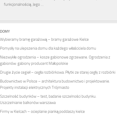
funkcjonalnością. Jego …
DOMY
Wybieramy bramę garażową – bramy garażowe Kielce
Pomysły na ulepszenia domu dla każdego właściciela domu
Niezwykłe ogrodzenia – kosze gabionowe zgrzewane. Ogrodzenia z
gabionów: gabiony producent Małopolskie
Drugie życie cegieł – cegła rozbiórkowa. Płytki ze starej cegły z rozbiórki
Budownictwo w Polsce – architektura budownictwo i projektowanie.
Projekty instalacji elektrycznych Trójmiasto
Szczelność budynków – test, badanie szczelności budynku.
Uszczelnianie balkonów warszawa
Firmy w Kielcach – ocieplanie pianką poddaszy kielce