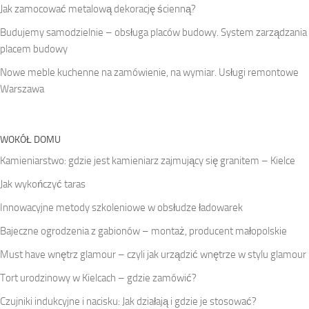
Jak zamocować metalową dekorację ścienną?
Budujemy samodzielnie – obsługa placów budowy. System zarządzania
placem budowy
Nowe meble kuchenne na zamówienie, na wymiar. Usługi remontowe
Warszawa
WOKÓŁ DOMU
Kamieniarstwo: gdzie jest kamieniarz zajmujący się granitem – Kielce
Jak wykończyć taras
Innowacyjne metody szkoleniowe w obsłudze ładowarek
Bajeczne ogrodzenia z gabionów – montaż, producent małopolskie
Must have wnętrz glamour – czyli jak urządzić wnętrze w stylu glamour
Tort urodzinowy w Kielcach – gdzie zamówić?
Czujniki indukcyjne i nacisku: Jak działają i gdzie je stosować?