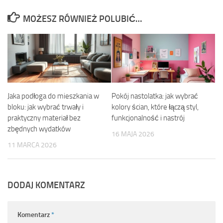
MOŻESZ RÓWNIEŻ POLUBIĆ…
Jaka podłoga do mieszkania w
Pokój nastolatka: jak wybrać
bloku: jak wybrać trwały i
kolory ścian, które łączą styl,
praktyczny materiał bez
funkcjonalność i nastrój
zbędnych wydatków
16 MAJA 2026
11 MARCA 2026
DODAJ KOMENTARZ
Komentarz
*