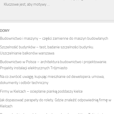
Kluczowe jest, aby motywy …
DOMY
Budownictwo i maszyny – części zamienne do maszyn budowlanych
Szczelność budynków – test, badanie szczelności budynku.
Uszczelnianie balkonów warszawa
Budownictwo w Polsce – architektura budownictwo i projektowanie.
Projekty instalacji elektrycznych Trójmiasto
Na co zwrócić uwagę, kupując mieszkanie od dewelopera: umowa,
dokumenty i odbiór techniczny
Firmy w Kielcach – ocieplanie pianką poddaszy kielce
Jak dopasować parapety do rolety. Gdzie znaleźć odpowiednią firmę w
Kielcach