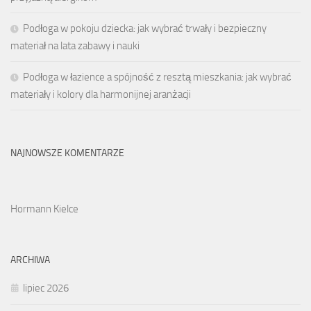
Podłoga w pokoju dziecka: jak wybrać trwały i bezpieczny
materiał na lata zabawy i nauki
Podłoga w łazience a spójność z resztą mieszkania: jak wybrać
materiały i kolory dla harmonijnej aranżacji
NAJNOWSZE KOMENTARZE
Hormann Kielce
ARCHIWA
lipiec 2026