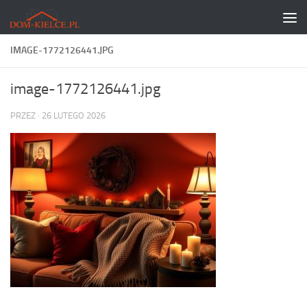
Skip to content
IMAGE-1772126441.JPG
image-1772126441.jpg
PRZEZ
·
26 LUTEGO 2026