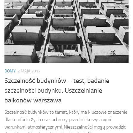
DOMY
2 MAJA 2017
Szczelność budynków – test, badanie
szczelności budynku. Uszczelnianie
balkonów warszawa
Szczelność budynków to temat, który ma kluczowe znaczenie
dla komfortu życia oraz ochrony przed niekorzystnymi
warunkami atmosferycznymi. Nieszczelności mogą prowadzić