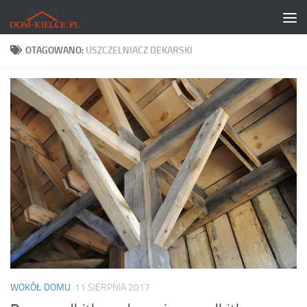
Skip to content
OTAGOWANO:
USZCZELNIACZ DEKARSKI
WOKÓŁ DOMU
11 SIERPNIA 2017