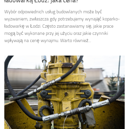
ładowarką Łódź: jaka cena?
Wybór odpowiednich usług budowlanych może być
wyzwaniem, zwłaszcza gdy potrzebujemy wynająć koparko-
ładowarkę w Łodzi. Często zastanawiamy się, jakie prace
mogą być wykonane przy jej użyciu oraz jakie czynniki
wpływają na cenę wynajmu. Warto również...