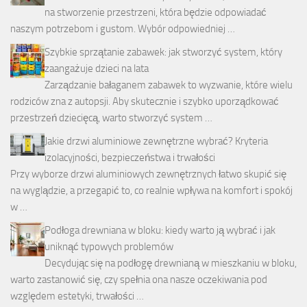
na stworzenie przestrzeni, która będzie odpowiadać
naszym potrzebom i gustom. Wybór odpowiedniej …
Szybkie sprzątanie zabawek: jak stworzyć system, który
zaangażuje dzieci na lata
Zarządzanie bałaganem zabawek to wyzwanie, które wielu
rodziców zna z autopsji. Aby skutecznie i szybko uporządkować
przestrzeń dziecięcą, warto stworzyć system …
Jakie drzwi aluminiowe zewnętrzne wybrać? Kryteria
izolacyjności, bezpieczeństwa i trwałości
Przy wyborze drzwi aluminiowych zewnętrznych łatwo skupić się
na wyglądzie, a przegapić to, co realnie wpływa na komfort i spokój
w …
Podłoga drewniana w bloku: kiedy warto ją wybrać i jak
uniknąć typowych problemów
Decydując się na podłogę drewnianą w mieszkaniu w bloku,
warto zastanowić się, czy spełnia ona nasze oczekiwania pod
względem estetyki, trwałości …