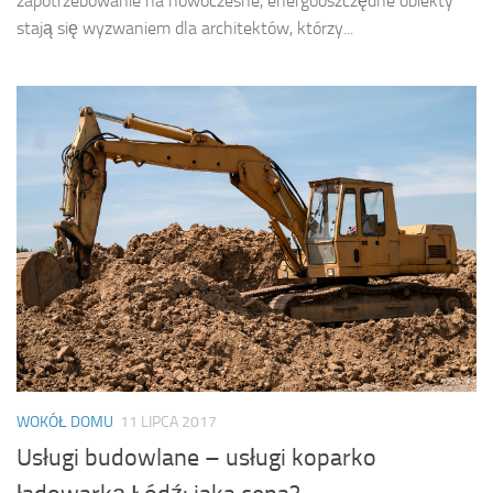
zapotrzebowanie na nowoczesne, energooszczędne obiekty
stają się wyzwaniem dla architektów, którzy...
WOKÓŁ DOMU
11 LIPCA 2017
Usługi budowlane – usługi koparko