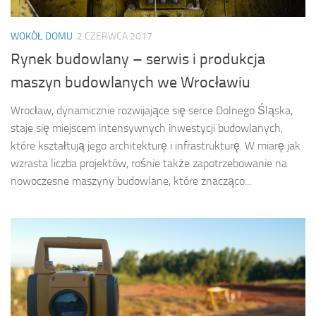
WOKÓŁ DOMU
2 CZERWCA 2017
Rynek budowlany – serwis i produkcja
maszyn budowlanych we Wrocławiu
Wrocław, dynamicznie rozwijające się serce Dolnego Śląska,
staje się miejscem intensywnych inwestycji budowlanych,
które kształtują jego architekturę i infrastrukturę. W miarę jak
wzrasta liczba projektów, rośnie także zapotrzebowanie na
nowoczesne maszyny budowlane, które znacząco...