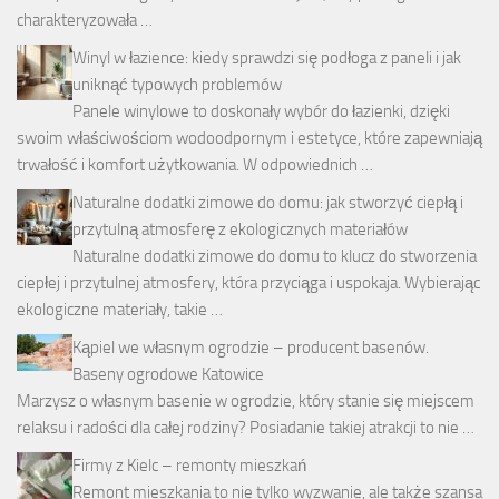
charakteryzowała …
Winyl w łazience: kiedy sprawdzi się podłoga z paneli i jak
uniknąć typowych problemów
Panele winylowe to doskonały wybór do łazienki, dzięki
swoim właściwościom wodoodpornym i estetyce, które zapewniają
trwałość i komfort użytkowania. W odpowiednich …
Naturalne dodatki zimowe do domu: jak stworzyć ciepłą i
przytulną atmosferę z ekologicznych materiałów
Naturalne dodatki zimowe do domu to klucz do stworzenia
ciepłej i przytulnej atmosfery, która przyciąga i uspokaja. Wybierając
ekologiczne materiały, takie …
Kąpiel we własnym ogrodzie – producent basenów.
Baseny ogrodowe Katowice
Marzysz o własnym basenie w ogrodzie, który stanie się miejscem
relaksu i radości dla całej rodziny? Posiadanie takiej atrakcji to nie …
Firmy z Kielc – remonty mieszkań
Remont mieszkania to nie tylko wyzwanie, ale także szansa