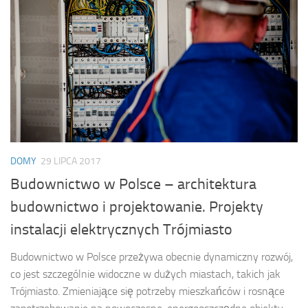
DOMY
29 LIPCA 2017
Budownictwo w Polsce – architektura
budownictwo i projektowanie. Projekty
instalacji elektrycznych Trójmiasto
Budownictwo w Polsce przeżywa obecnie dynamiczny rozwój,
co jest szczególnie widoczne w dużych miastach, takich jak
Trójmiasto. Zmieniające się potrzeby mieszkańców i rosnące