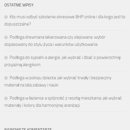
OSTATNIE WPISY
Kto musi odbyć szkolenie okresowe BHP online i dla kogo jest to
dopuszczalne?
Podłoga drewniana lakierowana czy olejowana: wybór
dopasowany do stylu życia i warunków użytkowania
Podłoga do sypialni a alergie: jak wybrać i dbać o powierzchnię
przyjazną alergikom
Podłoga w pokoju dziecka: jak wybrać trwały i bezpieczny
materiał na lata zabawy i nauki
Podłoga w łazience a spójność z resztą mieszkania: jak wybrać
materiały i kolory dla harmonijnej aranżacji
NAJNOWSZE KOMENTARZE