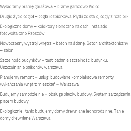
Wybieramy bramę garażową – bramy garażowe Kielce
Drugie życie cegieł – cegła rozbiórkowa. Płytki ze starej cegły z rozbiórki
Ekologiczne domy – kolektory słoneczne na dach. Instalacje
fotowoltaiczne Rzeszów
Nowoczesny wystrój wnętrz – beton na ścianę. Beton architektoniczny
– salon
Szczelność budynków – test, badanie szczelności budynku.
Uszczelnianie balkonów warszawa
Planujemy remont – usługi budowlane kompleksowe remonty i
wykańczanie wnętrz mieszkań – Warszawa
Budujemy samodzielnie – obsługa placów budowy. System zarządzania
placem budowy
Ekologicznie i tanio budujemy domy drewniane jednorodzinne. Tanie
domy drewniane Warszawa