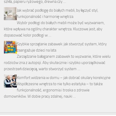
szkła, papieru ryżowego, drewna czy …
Jak wybrać podłogę do białych mebli, by łączyć styl,
funkcjonalność i harmonię wnętrza
Wybór podłogi do białych mebli może być wyzwaniem,
które wpływa na ogólny charakter wnętrza. Kluczowe jest, aby
dopasować kolor podłogi w …
Szybkie sprzątanie zabawek: jak stworzyć system, który
zaangażuje dzieci na lata
Zarządzanie bałaganem zabawek to wyzwanie, które wielu
rodziców zna z autopsji. Aby skutecznie i szybko uporządkować
przestrzeń dziecięcą, warto stworzyć system …
Komfort widzenia w domu – jak dobrać okulary korekcyjne
Współczesne wnętrza to nie tylko estetyka – to także
funkcjonalność, ergonomia i troska o zdrowie
domowników. W dobie pracy zdalnej, nauki …