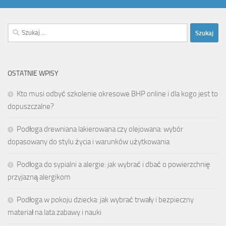
Szukaj:
OSTATNIE WPISY
Kto musi odbyć szkolenie okresowe BHP online i dla kogo jest to
dopuszczalne?
Podłoga drewniana lakierowana czy olejowana: wybór
dopasowany do stylu życia i warunków użytkowania
Podłoga do sypialni a alergie: jak wybrać i dbać o powierzchnię
przyjazną alergikom
Podłoga w pokoju dziecka: jak wybrać trwały i bezpieczny
materiał na lata zabawy i nauki