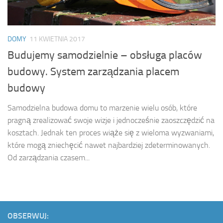
DOMY
11 KWIETNIA 2017
Budujemy samodzielnie – obsługa placów
budowy. System zarządzania placem
budowy
Samodzielna budowa domu to marzenie wielu osób, które
pragną zrealizować swoje wizje i jednocześnie zaoszczędzić na
kosztach. Jednak ten proces wiąże się z wieloma wyzwaniami,
które mogą zniechęcić nawet najbardziej zdeterminowanych.
Od zarządzania czasem...
OBSERWUJ: