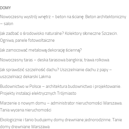
DOMY
Nowoczesny wystrój wnętrz – beton na ścianę. Beton architektoniczny
– salon
Jak zadbać o środowisko naturalne? Kolektory słoneczne Szczecin.
Ogniwa, panele fotowoltaiczne
Jak zamocować metalową dekorację ścienną?
Nowoczesny taras – deska tarasowa bangkirai, trawa rolkowa
Jak sprawdzić szczelność dachu? Uszczelnianie dachu z papy –
uszczelniacz dekarski Lakma
Budownictwo w Polsce – architektura budownictwo i projektowanie.
Projekty instalacji elektrycznych Trójmiasto
Marzenie o nowym domu – administrator nieruchomości Warszawa.
Tania wycena nieruchomości
Ekologicznie i tanio budujemy domy drewniane jednorodzinne. Tanie
domy drewniane Warszawa