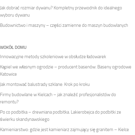
Jak dobrać rozmiar dywanu? Kompletny przewodnik do idealnego
wyboru dywanu
Budownictwo i maszyny – części zamienne do maszyn budowlanych
WOKÓŁ DOMU
Innowacyjne metody szkoleniowe w obsłudze ładowarek
Kąpiel we własnym ogrodzie – producent basenów. Baseny ogrodowe
Katowice
Jak montować balustrady szklane: Krok po kroku
Firmy budowlane w Kielcach – jak znaleźć profesjonalistów do
remontu?
Po co podbitka – drewniana podbitka. Lakierobejca do podbitki ze
świerku skandynawskiego
Kamieniarstwo: gdzie jest kamieniarz zajmujący się granitem – Kielce