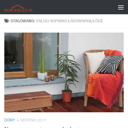
Skip to content
OTAGOWANO:
USŁUGI KOPARKO ŁADOWARKĄ ŁÓDŹ
DOMY
4 SIERPNIA 2017