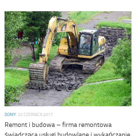
DOMY
22 CZERWCA 2017
Remont i budowa – firma remontowa
świadcząca usługi budowlane i wykańczanie