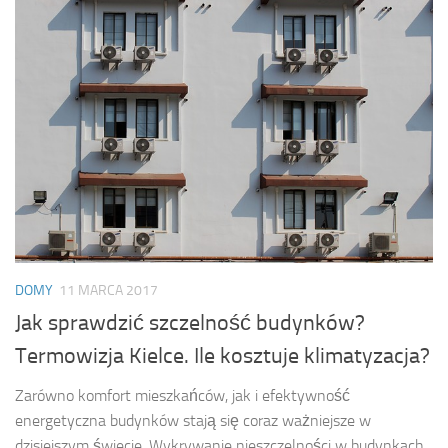
DOMY
11 MARCA 2017
Jak sprawdzić szczelność budynków?
Termowizja Kielce. Ile kosztuje klimatyzacja?
Zarówno komfort mieszkańców, jak i efektywność
energetyczna budynków stają się coraz ważniejsze w
dzisiejszym świecie. Wykrywanie nieszczelności w budynkach