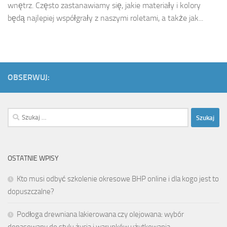
wnętrz. Często zastanawiamy się, jakie materiały i kolory
będą najlepiej współgrały z naszymi roletami, a także jak...
OBSERWUJ:
Szukaj:
OSTATNIE WPISY
Kto musi odbyć szkolenie okresowe BHP online i dla kogo jest to
dopuszczalne?
Podłoga drewniana lakierowana czy olejowana: wybór