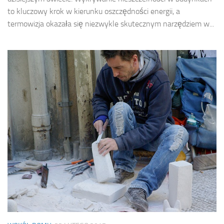
to kluczowy krok w kierunku oszczędności energii, a
termowizja okazała się niezwykle skutecznym narzędziem w...