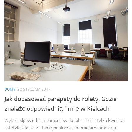
DOMY
30 STYCZNIA 2017
Jak dopasować parapety do rolety. Gdzie
znaleźć odpowiednią firmę w Kielcach
Wybór odpowiednich parapetów do rolet to nie tylko kwestia
estetyki, ale także funkcjonalności i harmonii w aranżacji