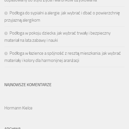
dopasowany do stylu życia i warunków użytkowania
Podłoga do sypialni a alergie: jak wybrać i dbać o powierzchnię
przyjazną alergikom
Podłoga w pokoju dziecka: jak wybrać trwały i bezpieczny
materiał na lata zabawy i nauki
Podłoga w łazience a spójność z resztą mieszkania: jak wybrać
materiały i kolory dla harmonijnej aranżacji
NAJNOWSZE KOMENTARZE
Hormann Kielce