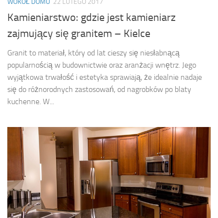
WOKÓŁ DOMU
22 LUTEGO 2017
Kamieniarstwo: gdzie jest kamieniarz
zajmujący się granitem – Kielce
Granit to materiał, który od lat cieszy się niesłabnącą
popularnością w budownictwie oraz aranżacji wnętrz. Jego
wyjątkowa trwałość i estetyka sprawiają, że idealnie nadaje
się do różnorodnych zastosowań, od nagrobków po blaty
kuchenne. W...