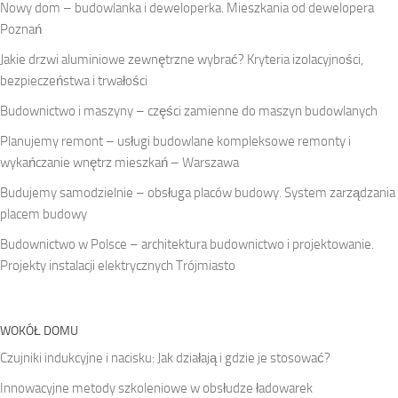
Nowy dom – budowlanka i deweloperka. Mieszkania od dewelopera
Poznań
Jakie drzwi aluminiowe zewnętrzne wybrać? Kryteria izolacyjności,
bezpieczeństwa i trwałości
Budownictwo i maszyny – części zamienne do maszyn budowlanych
Planujemy remont – usługi budowlane kompleksowe remonty i
wykańczanie wnętrz mieszkań – Warszawa
Budujemy samodzielnie – obsługa placów budowy. System zarządzania
placem budowy
Budownictwo w Polsce – architektura budownictwo i projektowanie.
Projekty instalacji elektrycznych Trójmiasto
WOKÓŁ DOMU
Czujniki indukcyjne i nacisku: Jak działają i gdzie je stosować?
Innowacyjne metody szkoleniowe w obsłudze ładowarek