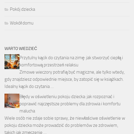
Pokój dziecka
Wokół domu
WARTO WIEDZIEĆ
Przytulny kącik do czytania na zimę: jak stworzyć ciepłą i
komfortową przestrzeń relaksu
Zimowe wieczory potrafią być magiczne, ale tylko wtedy,
gdy znajdziesz odpowiednie miejsce, by zatopić się w książkach.
Idealny kącik do czytania …
Błędy w oświetleniu pokoju dziecka: jak rozpoznać i
poprawić najczęstsze problemy dla zdrowia i komfortu
malucha
Wiele osób nie zdaje sobie sprawy, że niewłaściwe oświetlenie w
pokoju dziecka może prowadzić do problemów ze zdrowiem,
takich jak zmęczenie …