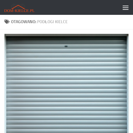
Skip to content
OTAGOWANO:
PODŁOGI KIELCE