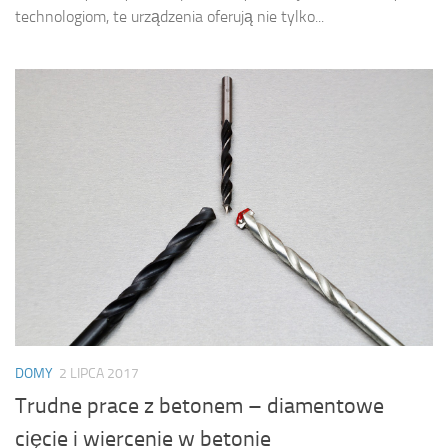
technologiom, te urządzenia oferują nie tylko...
DOMY
2 LIPCA 2017
Trudne prace z betonem – diamentowe
cięcie i wiercenie w betonie