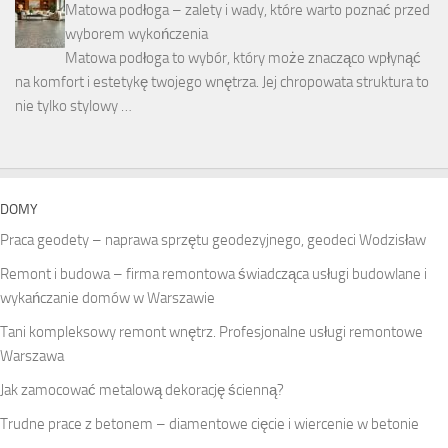
Matowa podłoga – zalety i wady, które warto poznać przed
wyborem wykończenia
Matowa podłoga to wybór, który może znacząco wpłynąć
na komfort i estetykę twojego wnętrza. Jej chropowata struktura to
nie tylko stylowy …
DOMY
Praca geodety – naprawa sprzętu geodezyjnego, geodeci Wodzisław
Remont i budowa – firma remontowa świadcząca usługi budowlane i
wykańczanie domów w Warszawie
Tani kompleksowy remont wnętrz. Profesjonalne usługi remontowe
Warszawa
Jak zamocować metalową dekorację ścienną?
Trudne prace z betonem – diamentowe cięcie i wiercenie w betonie