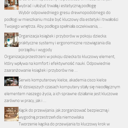
wybrać i ułożyć trwałą i estetyczną podłogę
Wybór odpowiedniego gresu drewnopodobnego do
podłogi w mieszkaniu może być kluczowy dla estetyki i trwałości
Twojego wnętrza. Aby podłoga spełniała oczekiwania, …
Organizacja książek i przyborów w pokoju dziecka:
praktyczne systemy i ergonomiczne rozwiązania dla
porządku i wygody
Organizacja przestrzeni w pokoju dziecka to kluczowy element,
który wpływa na komfort i efektywność nauki. Odpowiednie
zaaranżowanie książek i przyborów nie …
Serwis komputerowy kielce, akademia cisco kielce
W dzisiejszych czasach komputery stały się nieodłącznym
elementem naszego życia, a ich sprawne działanie jest kluczowe
zarówno w pracy, jak i …
Kącik do przewijania: jak zorganizować bezpieczną i
wygodną przestrzeń dla niemowlaka
Tworzenie kącika do przewijania to kluczowy krok w