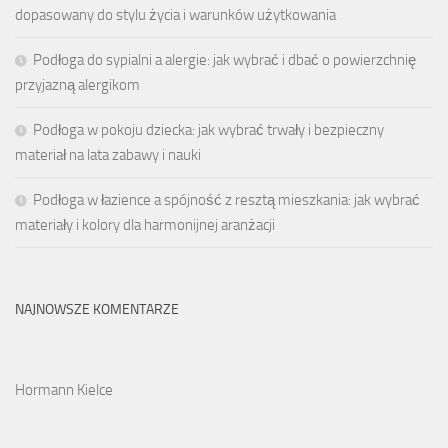
dopasowany do stylu życia i warunków użytkowania
Podłoga do sypialni a alergie: jak wybrać i dbać o powierzchnię
przyjazną alergikom
Podłoga w pokoju dziecka: jak wybrać trwały i bezpieczny
materiał na lata zabawy i nauki
Podłoga w łazience a spójność z resztą mieszkania: jak wybrać
materiały i kolory dla harmonijnej aranżacji
NAJNOWSZE KOMENTARZE
Hormann Kielce