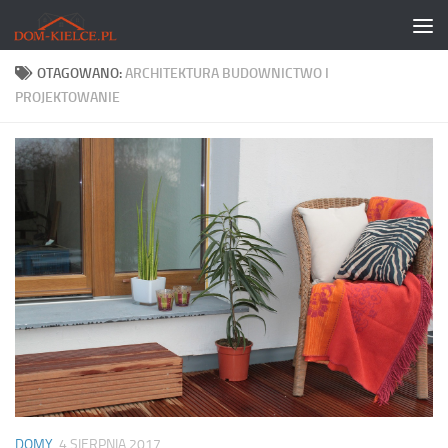
Skip to content
OTAGOWANO:
ARCHITEKTURA BUDOWNICTWO I
PROJEKTOWANIE
DOMY
4 SIERPNIA 2017