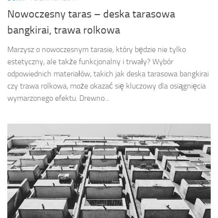
Nowoczesny taras – deska tarasowa
bangkirai, trawa rolkowa
Marzysz o nowoczesnym tarasie, który będzie nie tylko
estetyczny, ale także funkcjonalny i trwały? Wybór
odpowiednich materiałów, takich jak deska tarasowa bangkirai
czy trawa rolkowa, może okazać się kluczowy dla osiągnięcia
wymarzonego efektu. Drewno...