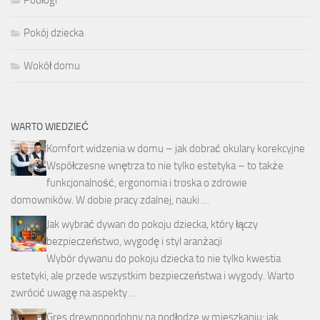
Podłogi
Pokój dziecka
Wokół domu
WARTO WIEDZIEĆ
Komfort widzenia w domu – jak dobrać okulary korekcyjne
Współczesne wnętrza to nie tylko estetyka – to także
funkcjonalność, ergonomia i troska o zdrowie
domowników. W dobie pracy zdalnej, nauki …
Jak wybrać dywan do pokoju dziecka, który łączy
bezpieczeństwo, wygodę i styl aranżacji
Wybór dywanu do pokoju dziecka to nie tylko kwestia
estetyki, ale przede wszystkim bezpieczeństwa i wygody. Warto
zwrócić uwagę na aspekty …
Gres drewnopodobny na podłodze w mieszkaniu: jak