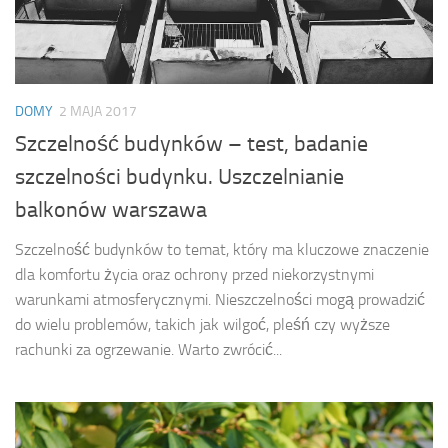
DOMY
2 MAJA 2017
Szczelność budynków – test, badanie
szczelności budynku. Uszczelnianie
balkonów warszawa
Szczelność budynków to temat, który ma kluczowe znaczenie
dla komfortu życia oraz ochrony przed niekorzystnymi
warunkami atmosferycznymi. Nieszczelności mogą prowadzić
do wielu problemów, takich jak wilgoć, pleśń czy wyższe
rachunki za ogrzewanie. Warto zwrócić...