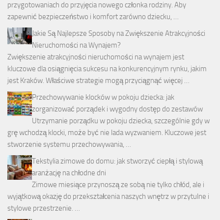
przygotowaniach do przyjęcia nowego członka rodziny. Aby
zapewnić bezpieczeństwo i komfort zarówno dziecku, …
Jakie Są Najlepsze Sposoby na Zwiększenie Atrakcyjności
Nieruchomości na Wynajem?
Zwiększenie atrakcyjności nieruchomości na wynajem jest
kluczowe dla osiągnięcia sukcesu na konkurencyjnym rynku, jakim
jest Kraków. Właściwe strategie mogą przyciągnąć więcej …
Przechowywanie klocków w pokoju dziecka: jak
zorganizować porządek i wygodny dostęp do zestawów
Utrzymanie porządku w pokoju dziecka, szczególnie gdy w
grę wchodzą klocki, może być nie lada wyzwaniem. Kluczowe jest
stworzenie systemu przechowywania, …
Tekstylia zimowe do domu: jak stworzyć ciepłą i stylową
aranżację na chłodne dni
Zimowe miesiące przynoszą ze sobą nie tylko chłód, ale i
wyjątkową okazję do przekształcenia naszych wnętrz w przytulne i
stylowe przestrzenie. …