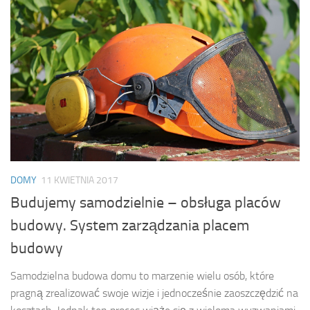
DOMY
11 KWIETNIA 2017
Budujemy samodzielnie – obsługa placów
budowy. System zarządzania placem
budowy
Samodzielna budowa domu to marzenie wielu osób, które
pragną zrealizować swoje wizje i jednocześnie zaoszczędzić na