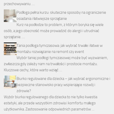
przechowywaniu. …
Podłoga pełna kurzu: skuteczne sposoby na ograniczenie
osiadania i łatwiejsze sprzątanie
Kurz na podłodze to problem, z którym boryka się wiele
osób, a jego obecność może prowadzić do alergii i utrudniać
sprzątanie. …
Tania podłoga tymczasowa: jak wybrać trwałe i łatwe w
montażu rozwiązanie na remont czy event
Wybór taniej podłogi tymczasowej może być wyzwaniem,
zwłaszcza gdy zależy nam na trwałości i prostocie montażu.
Kluczowe cechy, które warto wziąć …
Biurko regulowane dla dziecka – jak wybrać ergonomiczne i
bezpieczne stanowisko pracy wspierające rozwój i
zdrowie?
Wybór biurka regulowanego dla dziecka to nie tylko kwestia
estetyki, ale przede wszystkim zdrowia i komfortu małego
użytkownika. Zastosowanie odpowiednich parametrów …