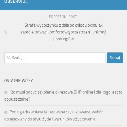
OBSERWUJ:
POPRZEDNI POST
Strefa wypoczynku z dala od chłodu okna: jak
zaprojektować komfortową przestrzeń i uniknąć
przeciągów
Szukaj:
OSTATNIE WPISY
Kto musi odbyć szkolenie okresowe BHP online i dla kogo jest to
dopuszczalne?
Podłoga drewniana lakierowana czy olejowana: wybór
dopasowany do stylu życia i warunków użytkowania