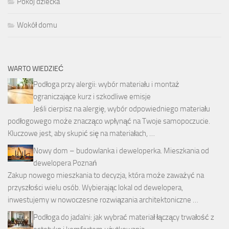
Pokój dziecka
Wokół domu
WARTO WIEDZIEĆ
Podłoga przy alergii: wybór materiału i montaż
ograniczające kurz i szkodliwe emisje
Jeśli cierpisz na alergię, wybór odpowiedniego materiału
podłogowego może znacząco wpłynąć na Twoje samopoczucie.
Kluczowe jest, aby skupić się na materiałach, …
Nowy dom – budowlanka i deweloperka. Mieszkania od
dewelopera Poznań
Zakup nowego mieszkania to decyzja, która może zaważyć na
przyszłości wielu osób. Wybierając lokal od dewelopera,
inwestujemy w nowoczesne rozwiązania architektoniczne …
Podłoga do jadalni: jak wybrać materiał łączący trwałość z