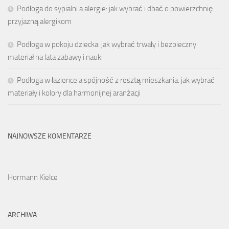
Podłoga do sypialni a alergie: jak wybrać i dbać o powierzchnię
przyjazną alergikom
Podłoga w pokoju dziecka: jak wybrać trwały i bezpieczny
materiał na lata zabawy i nauki
Podłoga w łazience a spójność z resztą mieszkania: jak wybrać
materiały i kolory dla harmonijnej aranżacji
NAJNOWSZE KOMENTARZE
Hormann Kielce
ARCHIWA