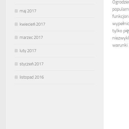
Ogrodzen
popularn
maj 2017
funkcjon
wypełnio
kwiecień 2017
tylko pi
marzec 2017
niezwykl
warunki 
luty 2017
styczeń 2017
listopad 2016