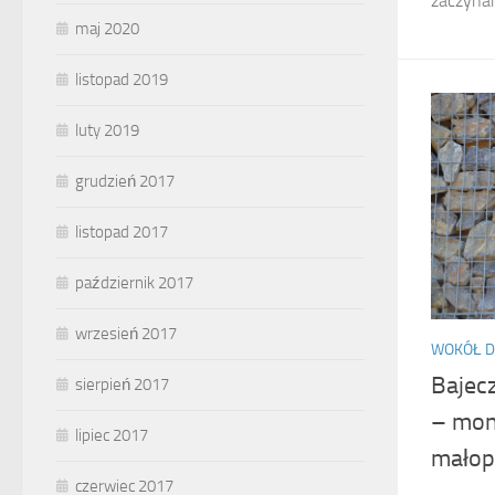
zaczynam
maj 2020
listopad 2019
luty 2019
grudzień 2017
listopad 2017
październik 2017
wrzesień 2017
WOKÓŁ 
Bajec
sierpień 2017
– mon
lipiec 2017
małop
czerwiec 2017