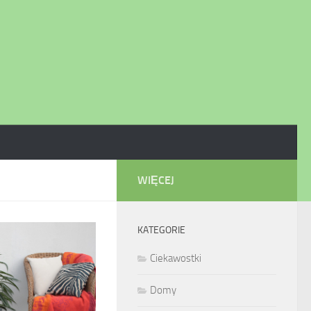
WIĘCEJ
KATEGORIE
Ciekawostki
Domy