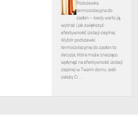
Podszewka
termoizolacyjna do
zasłon – kiedy warto ją
wybrać i jak zwiększyć
efektywność izolacji cieplnej
Wybór podszewki
termoizolacyjnej do zasłon to
decyzja, która może znacząco
wpłynąć na efektywność izolacji
cieplnej w Twoim domu. Jeśli
zależy Ci …