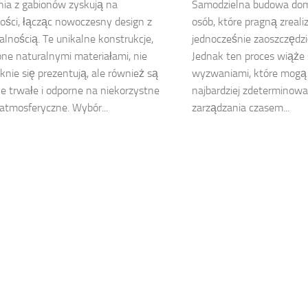
ia z gabionów zyskują na
Samodzielna budowa dom
ości, łącząc nowoczesny design z
osób, które pragną zreali
alnością. Te unikalne konstrukcje,
jednocześnie zaoszczędzi
ne naturalnymi materiałami, nie
Jednak ten proces wiąże 
ęknie się prezentują, ale również są
wyzwaniami, które mogą
e trwałe i odporne na niekorzystne
najbardziej zdeterminow
atmosferyczne. Wybór...
zarządzania czasem...