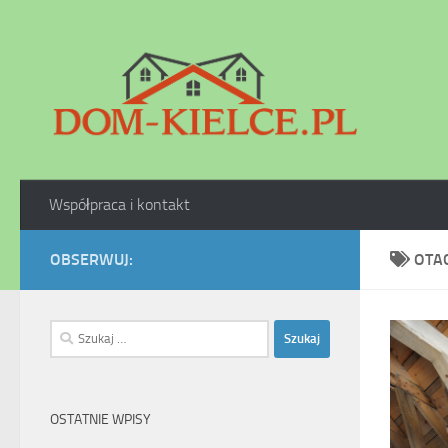
Skip to content
Współpraca i kontakt
OBSERWUJ:
OTA
Szukaj:
OSTATNIE WPISY