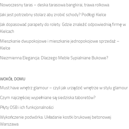
Nowoczesny taras – deska tarasowa bangkirai, trawa rolkowa
Jaki jest potrzebny stolarz aby zrobić schody? Podłogi Kielce
Jak dopasować parapety do rolety. Gdzie znaleźć odpowiednią firmę w
Kielcach
Mieszkanie dwupokojowe i mieszkanie jednopokojowe sprzedaż –
Kielce
Niezmienna Elegancja: Dlaczego Meble Sypialniane Bukowe?
WOKÓŁ DOMU
Must have wnętrz glamour – czyli jak urządzić wnętrze w stylu glamour
Czym najczęściej wypełniane są siedziska taboretów?
Płyty OSB i ich funkcjonalności
Wykończenie podwórka. Układanie kostki brukowej betonowej
Warszawa