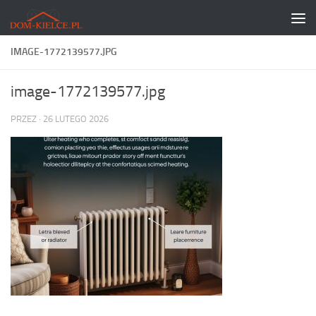
Skip to content
IMAGE-1772139577.JPG
image-1772139577.jpg
PRZEZ
·
26 LUTEGO 2026