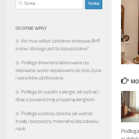
Szukaj:
OSTATNIE WPISY
Kto musi odbyć szkolenie okresowe BHP
online i dla kogo jest to dopuszczalne?
Podłoga drewniana lakierowana czy
olejowana: wybór dopasowany do stylu życia
i warunków użytkowania
MO
Podłoga do sypialni a alergie: jak wybrać i
dbać o powierzchnię przyjazną alergikom
Podłoga w pokoju dziecka: jak wybrać
trwały i bezpieczny materiał na lata zabawy i
nauki
Podłoga 
w dotyk