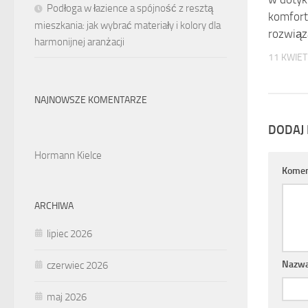
Podłoga w łazience a spójność z resztą
komfort
mieszkania: jak wybrać materiały i kolory dla
rozwiąz
harmonijnej aranżacji
11 KWIET
NAJNOWSZE KOMENTARZE
DODAJ
Hormann Kielce
Komen
ARCHIWA
lipiec 2026
Nazw
czerwiec 2026
maj 2026