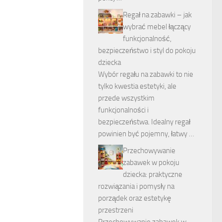
Regał na zabawki – jak
wybrać mebel łączący
funkcjonalność,
bezpieczeństwo i styl do pokoju
dziecka
Wybór regału na zabawki to nie
tylko kwestia estetyki, ale
przede wszystkim
funkcjonalności i
bezpieczeństwa. Idealny regał
powinien być pojemny, łatwy …
Przechowywanie
zabawek w pokoju
dziecka: praktyczne
rozwiązania i pomysły na
porządek oraz estetykę
przestrzeni
Przechowywanie zabawek w