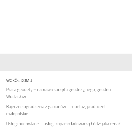
WOKÓŁ DOMU
Praca geodety – naprawa sprzętu geodezyjnego, geodeci
Wodzisław
Bajeczne ogrodzenia z gabionów – montaż, producent
małopolskie
Usługi budowlane – usługi koparko ładowarką Łódź: jaka cena?