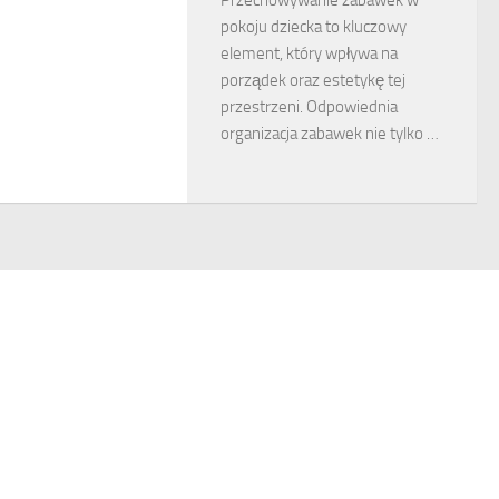
pokoju dziecka to kluczowy
element, który wpływa na
porządek oraz estetykę tej
przestrzeni. Odpowiednia
organizacja zabawek nie tylko …