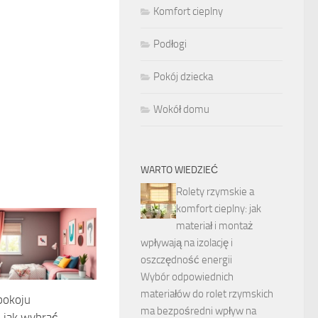
Komfort cieplny
Podłogi
Pokój dziecka
Wokół domu
WARTO WIEDZIEĆ
Rolety rzymskie a
komfort cieplny: jak
materiał i montaż
wpływają na izolację i
oszczędność energii
Wybór odpowiednich
materiałów do rolet rzymskich
pokoju
ma bezpośredni wpływ na
: jak wybrać