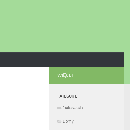
WIĘCEJ
KATEGORIE
Ciekawostki
Domy