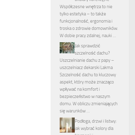
Współczesne wnętrza to nie
tylko estetyka – to także
funkcjonalność, ergonomia i
troska o zdrowie domowników.
W dobie pracy zdalnej, nauki …
Jak sprawdzić
szczelność dachu?
Uszczelnianie dachu z papy –
uszczelniacz dekarski Lakma
Szczelność dachu to kluczowy
aspekt, który może znacząco
wpływać na komfort i
bezpieczeństwo w naszym
domu. W obliczu zmieniających
się warunków …
Podłoga, drzwi i listwy:
jak wybrać kolory dla