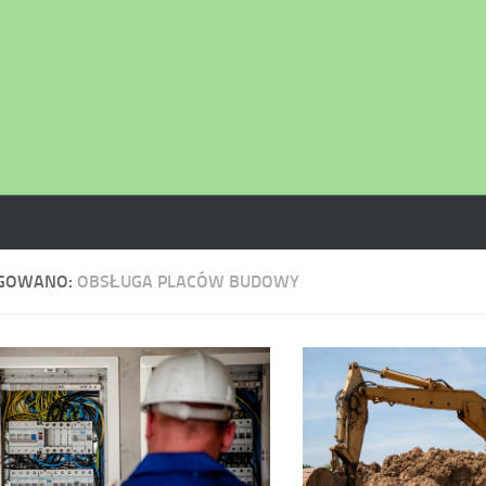
GOWANO:
OBSŁUGA PLACÓW BUDOWY