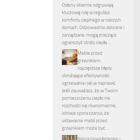
Osłony okienne odgrywają
kluczową rolę w regulacji
komfortu cieplnego w naszych
domach. Odpowiednio dobrane i
zarządzane, mogą znacząco
ograniczyć straty ciepła …
Meble przed
grzejnikiem:
najczęstsze błędy
obniżające efektywność
ogrzewania i jak je naprawić
Jeśli zauważasz, że w Twoim
pomieszczeniu ciepło nie
rozchodzi się równomiernie,
istnieje spora szansa, że
ustawienie mebli przed
grzejnikiem może być …
Nasza nowa łazienka –