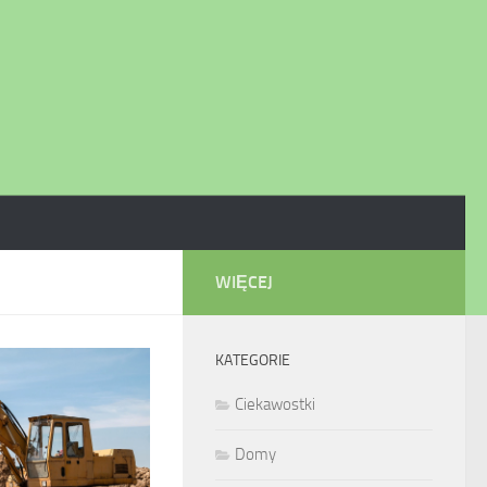
WIĘCEJ
KATEGORIE
Ciekawostki
Domy