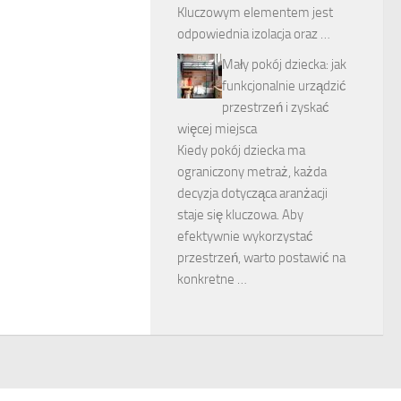
Kluczowym elementem jest
odpowiednia izolacja oraz …
Mały pokój dziecka: jak
funkcjonalnie urządzić
przestrzeń i zyskać
więcej miejsca
Kiedy pokój dziecka ma
ograniczony metraż, każda
decyzja dotycząca aranżacji
staje się kluczowa. Aby
efektywnie wykorzystać
przestrzeń, warto postawić na
konkretne …