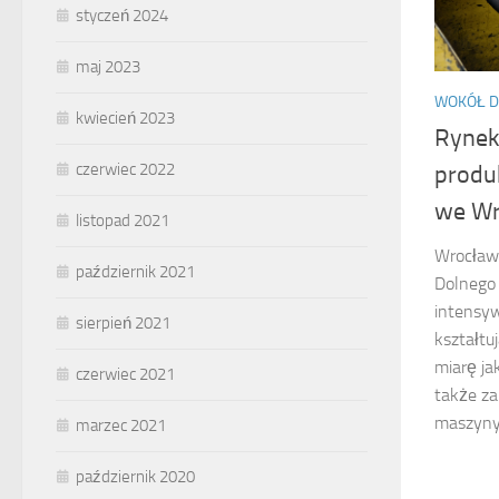
styczeń 2024
maj 2023
WOKÓŁ 
kwiecień 2023
Rynek
czerwiec 2022
produ
we Wr
listopad 2021
Wrocław,
październik 2021
Dolnego 
intensyw
sierpień 2021
kształtuj
miarę ja
czerwiec 2021
także z
maszyny 
marzec 2021
październik 2020