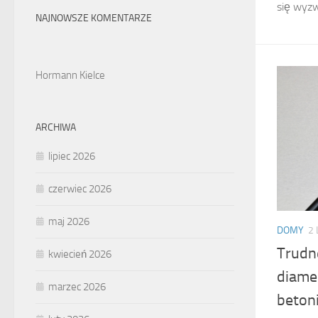
się wyzw
NAJNOWSZE KOMENTARZE
Hormann Kielce
ARCHIWA
lipiec 2026
czerwiec 2026
maj 2026
DOMY
2 
Trudn
kwiecień 2026
diame
marzec 2026
beton