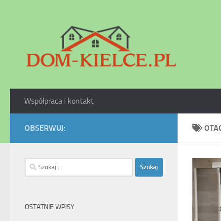
Skip to content
Współpraca i kontakt
OBSERWUJ:
OTA
Szukaj:
OSTATNIE WPISY