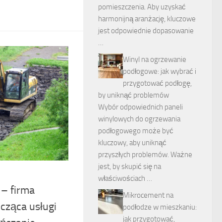
pomieszczenia. Aby uzyskać
harmonijną aranżację, kluczowe
jest odpowiednie dopasowanie
…
Winyl na ogrzewanie
podłogowe: jak wybrać i
przygotować podłogę,
by uniknąć problemów
Wybór odpowiednich paneli
winylowych do ogrzewania
podłogowego może być
kluczowy, aby uniknąć
przyszłych problemów. Ważne
jest, by skupić się na
właściwościach …
– firma
Mikrocement na
ząca usługi
podłodze w mieszkaniu:
jak przygotować,