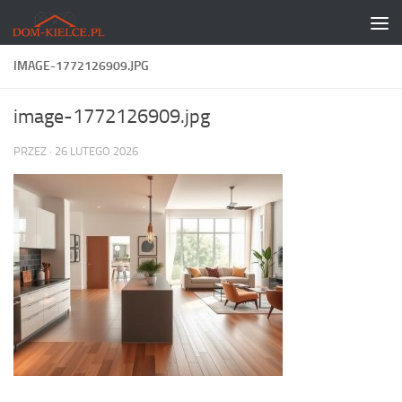
Skip to content
IMAGE-1772126909.JPG
image-1772126909.jpg
PRZEZ
·
26 LUTEGO 2026