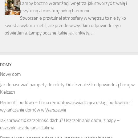
Lampy boczne w aranżacji wnętrza: jak stworzyć trwałą i
przytulną atmosferę pełną harmonii
Stworzenie przytulnej atmosfery w wnętrzu to nie tylko
kwestia wyboru mebli, ale przede wszystkim odpowiedniego
oświetlenia. Lampy boczne, takie jak kinkiety, …
DOMY
Nowy dom
Jak dopasować parapety do rolety. Gdzie znaleźć odpowiednią firmę w
Kielcach
Remont i budowa – firma remontowa świadcząca usługi budowlane i
wykańczanie domów w Warszawie
Jak sprawdzić szczelność dachu? Uszczelnianie dachu z papy –
uszczelniacz dekarski Lakma