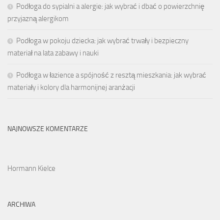
Podłoga do sypialni a alergie: jak wybrać i dbać o powierzchnię
przyjazną alergikom
Podłoga w pokoju dziecka: jak wybrać trwały i bezpieczny
materiał na lata zabawy i nauki
Podłoga w łazience a spójność z resztą mieszkania: jak wybrać
materiały i kolory dla harmonijnej aranżacji
NAJNOWSZE KOMENTARZE
Hormann Kielce
ARCHIWA