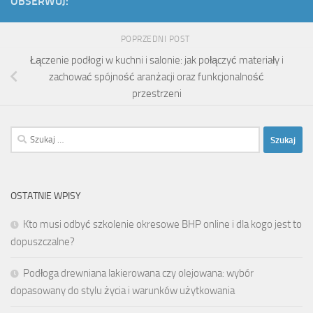
OBSERWUJ:
POPRZEDNI POST
Łączenie podłogi w kuchni i salonie: jak połączyć materiały i
zachować spójność aranżacji oraz funkcjonalność
przestrzeni
Szukaj:
OSTATNIE WPISY
Kto musi odbyć szkolenie okresowe BHP online i dla kogo jest to
dopuszczalne?
Podłoga drewniana lakierowana czy olejowana: wybór
dopasowany do stylu życia i warunków użytkowania