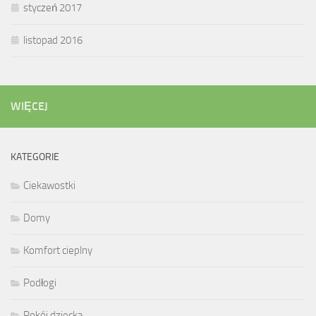
styczeń 2017
listopad 2016
WIĘCEJ
KATEGORIE
Ciekawostki
Domy
Komfort cieplny
Podłogi
Pokój dziecka