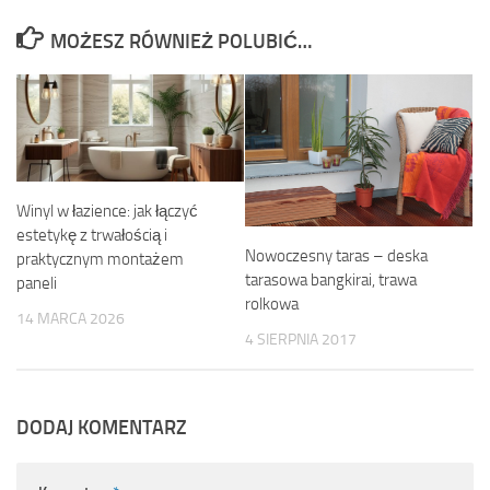
MOŻESZ RÓWNIEŻ POLUBIĆ…
Winyl w łazience: jak łączyć
estetykę z trwałością i
Nowoczesny taras – deska
praktycznym montażem
tarasowa bangkirai, trawa
paneli
rolkowa
14 MARCA 2026
4 SIERPNIA 2017
DODAJ KOMENTARZ