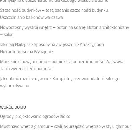
Pomysły na ulepszenia domu dla każdego właściciela domu
Szczelność budynków – test, badanie szczelności budynku.
Uszczelnianie balkonów warszawa
Nowoczesny wystrój wnętrz – beton na ścianę. Beton architektoniczny
– salon
Jakie Są Najlepsze Sposoby na Zwiększenie Atrakcyjności
Nieruchomości na Wynajem?
Marzenie o nowym domu – administrator nieruchomości Warszawa.
Tania wycena nieruchomości
Jak dobrać rozmiar dywanu? Kompletny przewodnik do idealnego
wyboru dywanu
WOKÓŁ DOMU
Ogrody: projektowanie ogrodów Kielce
Must have wnętrz glamour – czyli jak urządzić wnętrze w stylu glamour