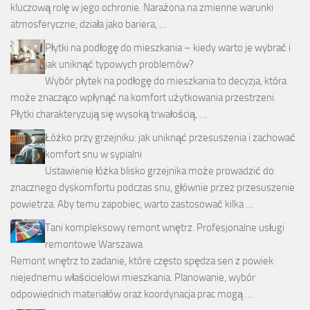
kluczową rolę w jego ochronie. Narażona na zmienne warunki
atmosferyczne, działa jako bariera, …
Płytki na podłogę do mieszkania – kiedy warto je wybrać i
jak uniknąć typowych problemów?
Wybór płytek na podłogę do mieszkania to decyzja, która
może znacząco wpłynąć na komfort użytkowania przestrzeni.
Płytki charakteryzują się wysoką trwałością, …
Łóżko przy grzejniku: jak uniknąć przesuszenia i zachować
komfort snu w sypialni
Ustawienie łóżka blisko grzejnika może prowadzić do
znacznego dyskomfortu podczas snu, głównie przez przesuszenie
powietrza. Aby temu zapobiec, warto zastosować kilka …
Tani kompleksowy remont wnętrz. Profesjonalne usługi
remontowe Warszawa
Remont wnętrz to zadanie, które często spędza sen z powiek
niejednemu właścicielowi mieszkania. Planowanie, wybór
odpowiednich materiałów oraz koordynacja prac mogą …