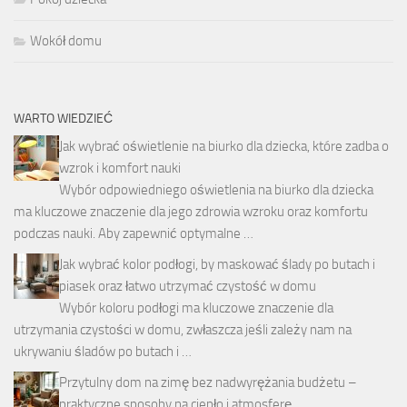
Wokół domu
WARTO WIEDZIEĆ
Jak wybrać oświetlenie na biurko dla dziecka, które zadba o
wzrok i komfort nauki
Wybór odpowiedniego oświetlenia na biurko dla dziecka
ma kluczowe znaczenie dla jego zdrowia wzroku oraz komfortu
podczas nauki. Aby zapewnić optymalne …
Jak wybrać kolor podłogi, by maskować ślady po butach i
piasek oraz łatwo utrzymać czystość w domu
Wybór koloru podłogi ma kluczowe znaczenie dla
utrzymania czystości w domu, zwłaszcza jeśli zależy nam na
ukrywaniu śladów po butach i …
Przytulny dom na zimę bez nadwyrężania budżetu –
praktyczne sposoby na ciepło i atmosferę