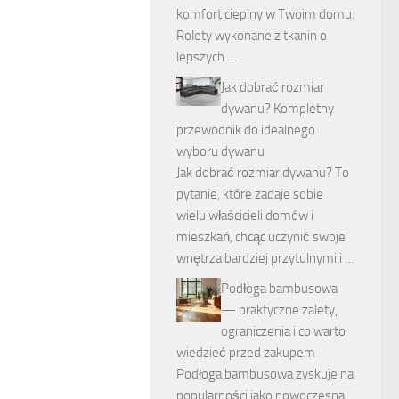
komfort cieplny w Twoim domu.
Rolety wykonane z tkanin o
lepszych …
Jak dobrać rozmiar
dywanu? Kompletny
przewodnik do idealnego
wyboru dywanu
Jak dobrać rozmiar dywanu? To
pytanie, które zadaje sobie
wielu właścicieli domów i
mieszkań, chcąc uczynić swoje
wnętrza bardziej przytulnymi i …
Podłoga bambusowa
— praktyczne zalety,
ograniczenia i co warto
wiedzieć przed zakupem
Podłoga bambusowa zyskuje na
popularności jako nowoczesna