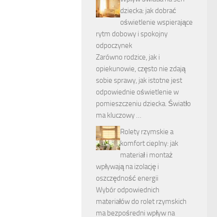
dziecka: jak dobrać
oświetlenie wspierające
rytm dobowy i spokojny
odpoczynek
Zarówno rodzice, jak i
opiekunowie, często nie zdają
sobie sprawy, jak istotne jest
odpowiednie oświetlenie w
pomieszczeniu dziecka. Światło
ma kluczowy …
Rolety rzymskie a
komfort cieplny: jak
materiał i montaż
wpływają na izolację i
oszczędność energii
Wybór odpowiednich
materiałów do rolet rzymskich
ma bezpośredni wpływ na