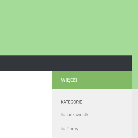
WIĘCEJ
KATEGORIE
Ciekawostki
Domy