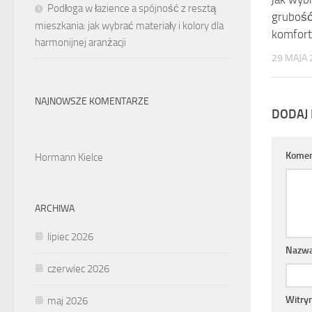
Podłoga w łazience a spójność z resztą
grubość
mieszkania: jak wybrać materiały i kolory dla
komfort
harmonijnej aranżacji
29 MAJA 
NAJNOWSZE KOMENTARZE
DODAJ
Komen
Hormann Kielce
ARCHIWA
lipiec 2026
Nazw
czerwiec 2026
Witry
maj 2026