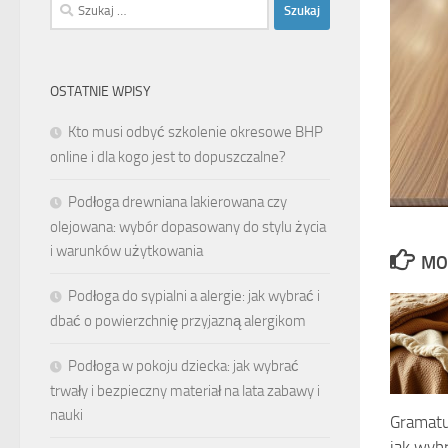
Szukaj:
OSTATNIE WPISY
Kto musi odbyć szkolenie okresowe BHP
online i dla kogo jest to dopuszczalne?
Podłoga drewniana lakierowana czy
olejowana: wybór dopasowany do stylu życia
i warunków użytkowania
MO
Podłoga do sypialni a alergie: jak wybrać i
dbać o powierzchnię przyjazną alergikom
Podłoga w pokoju dziecka: jak wybrać
trwały i bezpieczny materiał na lata zabawy i
nauki
Gramatur
jak wybr