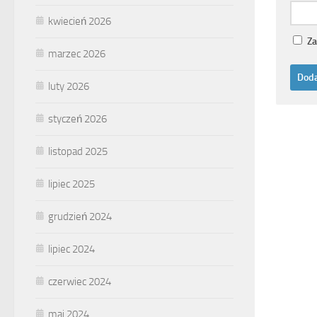
kwiecień 2026
Za
marzec 2026
luty 2026
styczeń 2026
listopad 2025
lipiec 2025
grudzień 2024
lipiec 2024
czerwiec 2024
maj 2024