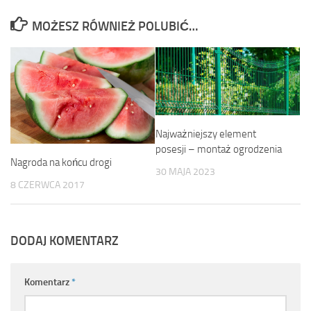
MOŻESZ RÓWNIEŻ POLUBIĆ…
Najważniejszy element
posesji – montaż ogrodzenia
Nagroda na końcu drogi
30 MAJA 2023
8 CZERWCA 2017
DODAJ KOMENTARZ
Komentarz
*