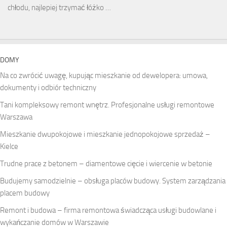
chłodu, najlepiej trzymać łóżko …
DOMY
Na co zwrócić uwagę, kupując mieszkanie od dewelopera: umowa,
dokumenty i odbiór techniczny
Tani kompleksowy remont wnętrz. Profesjonalne usługi remontowe
Warszawa
Mieszkanie dwupokojowe i mieszkanie jednopokojowe sprzedaż –
Kielce
Trudne prace z betonem – diamentowe cięcie i wiercenie w betonie
Budujemy samodzielnie – obsługa placów budowy. System zarządzania
placem budowy
Remont i budowa – firma remontowa świadcząca usługi budowlane i
wykańczanie domów w Warszawie