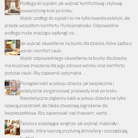
Podłoga do sypialni: jak wybrać komfortową i stylową
powierzchnię krok po kroku
Wybór podłogi do sypialni to nie tylko kwestia estetyki, ale
przede wszystkim komfortu i funkcjonalności. Odpowiednia
podłoga może znacząco wpłynąć na …
Jak wybrać oświetlenie na biurko dla dziecka, które zadba o
wzrok i komfort nauki
Wybór odpowiedniego oświetlenia na biurko dla dziecka
ma kluczowe znaczenie dla jego zdrowia wzroku oraz komfortu
podczas nauki. Aby zapewnić optymalne …
Porządek kabli w pokoju dziecka: jak bezpiecznie i
estetycznie zorganizować przewody krok po kroku
Nieestetyczne plątaniny kabli w pokoju dziecka nie tylko
szpecą przestrzeń, ale także stwarzają zagrożenie dla
bezpieczeństwa. Aby zapanować nad chaosem, warto …
Tekstury ocieplające wnętrze: jak wybrać materiały i
dodatki, które tworzą przytulną atmosferę i oszczędzają