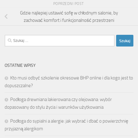
POPRZEDNI POST
Gdzie najlepiej ustawić sofę w chłodnym salonie, by
zachować komfort i funkcjonalność przestrzeni
Szukaj:
OSTATNIE WPISY
Kto musi odbyć szkolenie okresowe BHP online i dla kogo jest to
dopuszczalne?
Podłoga drewniana lakierowana czy olejowana: wybór
dopasowany do stylu życia i warunków użytkowania
Podłoga do sypialni a alergie: jak wybrać i dbać o powierzchnię
przyjazną alergikom