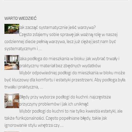
WARTO WIEDZIEĆ
Jak zacząć systematycznie jeść warzywa?
Często zdajemy sobie sprawę jak ważną rolę w naszej
codziennej diecie pełnią warzywa, lecz już ciężej jest nam być
systematycznym i …
Jaka podłoga do mieszkania w bloku: jak wybrać trwały i
praktyczny materiał bez zbędnych wydatków
Wybór odpowiedniej podłogi do mieszkania w bloku może
być kluczowy dla komfortu i estetyki przestrzeni. Aby podłoga była
trwała i praktyczna, …
Błędy przy wyborze podłogi do kuchni: najczęstsze
przyczyny problemów i jak ich uniknąć
Wybór podłogi do kuchni to nie tylko kwestia estetyki, ale
także funkcjonalności. Często popełniane błędy, takie jak
ignorowanie stylu wnętrza czy …